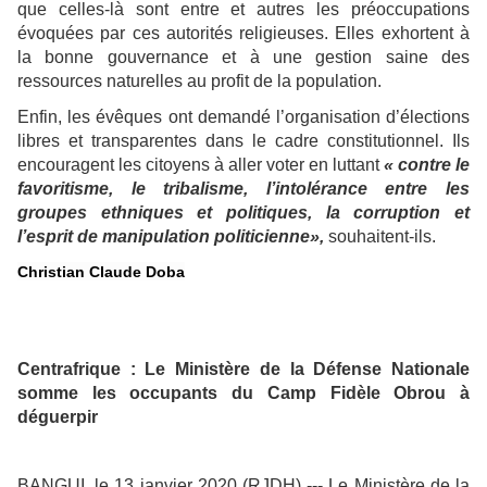
que celles-là sont entre et autres les préoccupations
évoquées par ces autorités religieuses. Elles exhortent à
la bonne gouvernance et à une gestion saine des
ressources naturelles au profit de la population.
Enfin, les évêques ont demandé l’organisation d’élections
libres et transparentes dans le cadre constitutionnel. Ils
encouragent les citoyens à aller voter en luttant
« contre le
favoritisme, le tribalisme, l’intolérance entre les
groupes ethniques et politiques, la corruption et
l’esprit de manipulation politicienne»,
souhaitent-ils.
Christian Claude Doba
Centrafrique : Le Ministère de la Défense Nationale
somme les occupants du Camp Fidèle Obrou à
déguerpir
BANGUI, le 13 janvier 2020 (RJDH) --- Le Ministère de la