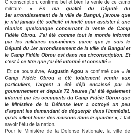
Circonscription, confirme bel et bien la vente de ce camp
militaire.
« En ma qualité du Député du
1er arrondissement de la ville de Bangui, j’avoue que
je n’ai jamais été sollicité ni invité pour assister à une
réunion quelconque concernant la vente de Camp
Fidèle Obrou. J’ai été comme tout le monde informé
par les militaires eux-mêmes parce que je suis le
Député du 1er arrondissement de la ville de Bangui et
le Camp Fidèle Obrou est dans ma circonscription. Et
c’est à ce titre que j’ai été informé et consulté ».
Et de poursuivre,
Augustin Agou
a confirmé que
« le
Camp Fidèle Obrou a été totalement vendu aux
particuliers, l’argent a été déjà encaissé par le
gouvernement et depuis 72 heures j’ai été également
informé par les occupants du Camp Fidèle Obrou que
le Ministère de la Défense leur a octroyé un peu
d’argent les demandant de déguerpir dans l’immédiat,
qu’ils aillent louer des maisons dans le quartier »,
a fait
savoir l’élu de la nation.
Pour le Ministère de la Défense Nationale, la ville de