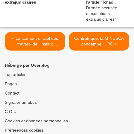
extrajudiciaires
< Lancement officiel des
Centrafrique: la MINUSCA
travaux de l’Institut
condamne l’UPC >
supérieur d’agronomie
d’Afrique centrale
Hébergé par Overblog
Top articles
Pages
Contact
Signaler un abus
C.G.U.
Cookies et données personnelles
Préférences cookies