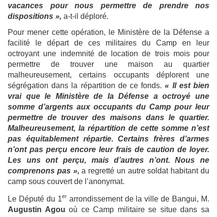
vacances pour nous permettre de prendre nos
dispositions »,
a-t-il déploré.
Pour mener cette opération, le Ministère de la Défense a
facilité le départ de ces militaires du Camp en leur
octroyant une indemnité de location de trois mois pour
permettre de trouver une maison au quartier
malheureusement, certains occupants déplorent une
ségrégation dans la répartition de ce fonds.
« Il est bien
vrai que le Ministère de la Défense a octroyé une
somme d’argents aux occupants du Camp pour leur
permettre de trouver des maisons dans le quartier.
Malheureusement, la répartition de cette somme n’est
pas équitablement répartie. Certains frères d’armes
n’ont pas perçu encore leur frais de caution de loyer.
Les uns ont perçu, mais d’autres n’ont. Nous ne
comprenons pas »,
a regretté un autre soldat habitant du
camp sous couvert de l’anonymat.
er
Le Député du 1
arrondissement de la ville de Bangui, M.
Augustin Agou
où ce Camp militaire se situe dans sa