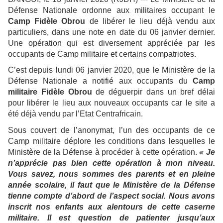
Défense Nationale ordonne aux militaires occupant le
Camp Fidèle Obrou
de libérer le lieu déjà vendu aux
particuliers, dans une note en date du 06 janvier dernier.
Une opération qui est diversement appréciée par les
occupants de Camp militaire et certains compatriotes.
C’est depuis lundi 06 janvier 2020, que le Ministère de la
Défense Nationale a notifié aux occupants du
Camp
militaire Fidèle Obrou
de déguerpir dans un bref délai
pour libérer le lieu aux nouveaux occupants car le site a
été déjà vendu par l’Etat Centrafricain.
Sous couvert de l’anonymat, l’un des occupants de ce
Camp militaire déplore les conditions dans lesquelles le
Ministère de la Défense à procéder à cette opération.
« Je
n’apprécie pas bien cette opération à mon niveau.
Vous savez, nous sommes des parents et en pleine
année scolaire, il faut que le Ministère de la Défense
tienne compte d’abord de l’aspect social. Nous avons
inscrit nos enfants aux alentours de cette caserne
militaire. Il est question de patienter jusqu’aux