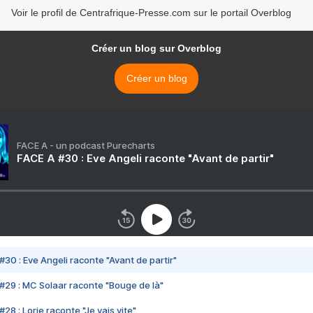
Voir le profil de Centrafrique-Presse.com sur le portail Overblog
Créer un blog sur Overblog
Créer un blog
FACE A - un podcast Purecharts
FACE A #30 : Eve Angeli raconte "Avant de partir"
#30 : Eve Angeli raconte "Avant de partir"
#29 : MC Solaar raconte "Bouge de là"
28 : Lorie raconte "Je vais vite"