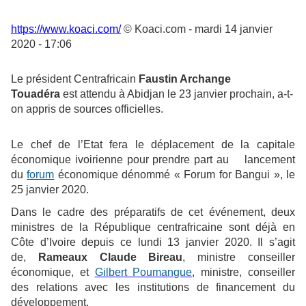
https://www.koaci.com/
© Koaci.com - mardi 14 janvier
2020 - 17:06
Le président Centrafricain
Faustin Archange
Touadéra
est attendu à Abidjan le 23 janvier prochain, a-t-
on appris de sources officielles.
Le chef de l’Etat fera le déplacement de la capitale
économique ivoirienne pour prendre part au lancement
du
forum
économique dénommé « Forum for Bangui », le
25 janvier 2020.
Dans le cadre des préparatifs de cet événement, deux
ministres de la République centrafricaine sont déjà en
Côte d’Ivoire depuis ce lundi 13 janvier 2020. Il s’agit
de,
Rameaux Claude Bireau
, ministre conseiller
économique, et
Gilbert Poumangue
, ministre, conseiller
des relations avec les institutions de financement du
développement.