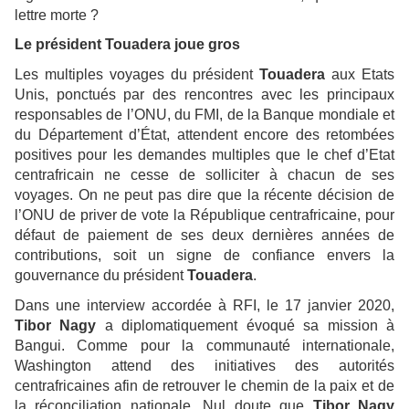
lettre morte ?
Le président Touadera joue gros
Les multiples voyages du président
Touadera
aux Etats
Unis, ponctués par des rencontres avec les principaux
responsables de l’ONU, du FMI, de la Banque mondiale et
du Département d’État, attendent encore des retombées
positives pour les demandes multiples que le chef d’Etat
centrafricain ne cesse de solliciter à chacun de ses
voyages. On ne peut pas dire que la récente décision de
l’ONU de priver de vote la République centrafricaine, pour
défaut de paiement de ses deux dernières années de
contributions, soit un signe de confiance envers la
gouvernance du président
Touadera
.
Dans une interview accordée à RFI, le 17 janvier 2020,
Tibor Nagy
a diplomatiquement évoqué sa mission à
Bangui. Comme pour la communauté internationale,
Washington attend des initiatives des autorités
centrafricaines afin de retrouver le chemin de la paix et de
la réconciliation nationale. Nul doute que
Tibor Nagy