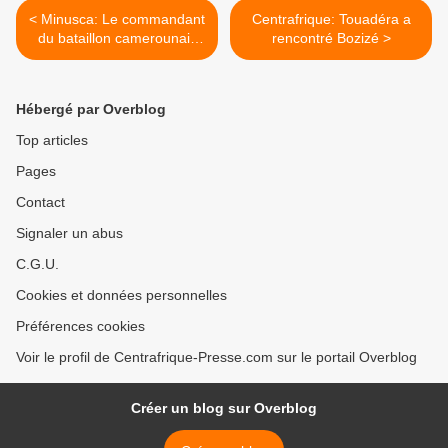
< Minusca: Le commandant
Centrafrique: Touadéra a
du bataillon camerounais
rencontré Bozizé >
relevé de ses fonctions
Hébergé par Overblog
Top articles
Pages
Contact
Signaler un abus
C.G.U.
Cookies et données personnelles
Préférences cookies
Voir le profil de Centrafrique-Presse.com sur le portail Overblog
Créer un blog sur Overblog