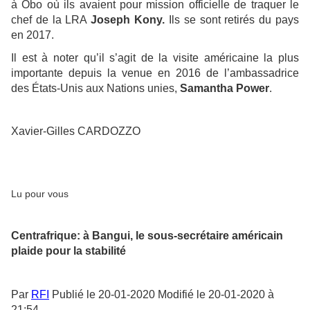
à Obo où ils avaient pour mission officielle de traquer le
chef de la LRA
Joseph Kony.
Ils se sont retirés du pays
en 2017.
Il est à noter qu’il s’agit de la visite américaine la plus
importante depuis la venue en 2016 de l’ambassadrice
des États-Unis aux Nations unies,
Samantha Power
.
Xavier-Gilles CARDOZZO
Lu pour vous
Centrafrique: à Bangui, le sous-secrétaire américain
plaide pour la stabilité
Par
RFI
Publié le 20-01-2020 Modifié le 20-01-2020 à
21:54