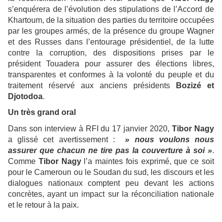
s’enquérera de l’évolution des stipulations de l’Accord de
Khartoum, de la situation des parties du territoire occupées
par les groupes armés, de la présence du groupe Wagner
et des Russes dans l’entourage présidentiel, de la lutte
contre la corruption, des dispositions prises par le
président Touadera pour assurer des élections libres,
transparentes et conformes à la volonté du peuple et du
traitement réservé aux anciens présidents
Bozizé et
Djotodoa
.
Un très grand oral
Dans son interview à RFI du 17 janvier 2020,
Tibor Nagy
a glissé cet avertissement :
» nous voulons nous
assurer que chacun ne tire pas la couverture à soi »
.
Comme
Tibor Nagy
l’a maintes fois exprimé, que ce soit
pour le Cameroun ou le Soudan du sud, les discours et les
dialogues nationaux comptent peu devant les actions
concrètes, ayant un impact sur la réconciliation nationale
et le retour à la paix.