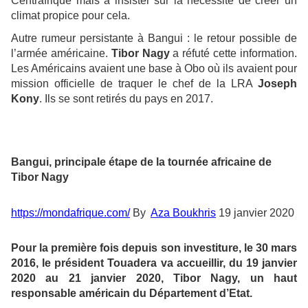
Centrafrique mais à insister sur la nécessité de créer un
climat propice pour cela.
Autre rumeur persistante à Bangui : le retour possible de
l’armée américaine.
Tibor Nagy
a réfuté cette information.
Les Américains avaient une base à Obo où ils avaient pour
mission officielle de traquer le chef de la LRA
Joseph
Kony
. Ils se sont retirés du pays en 2017.
Bangui, principale étape de la tournée africaine de
Tibor Nagy
https://mondafrique.com/
By
Aza Boukhris
19 janvier 2020
Pour la première fois depuis son investiture, le 30 mars
2016, le président Touadera va accueillir, du 19 janvier
2020 au 21 janvier 2020, Tibor Nagy, un haut
responsable américain du Département d’Etat.