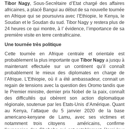
Tibor Nagy
, Sous-Secrétaire d’Etat chargé des affaires
africaines, a placé Bangui au début de sa nouvelle tournée
en Afrique qui se poursuivra avec l’Ethiopie, le Kenya, le
Soudan et le Soudan du sud. Tibor Nagy y restera plus de
24 heures ce qui montre, à l’ évidence, l’importance de sa
première visite en terre centrafricaine.
Une tournée très politique
Cette tournée en Afrique centrale et orientale est
probablement la plus importante que
Tibor Nagy
a jusqu à
maintenant effectuée sur un continent qu’il connaît
probablement le mieux des diplomates en charge de
l’Afrique. L’Ethiopie, où il a été ambassadeur, connait un
regain de tensions avec la question des Oromo tandis que
le Premier ministre, dernier prix Nobel de la paix, connaît
des difficultés qui obèrent son action diplomatique
régionale, soutenue par les Etats-Unis d’Amérique. Quant
au Kenya, l’attaque du 5 janvier 2020 de la base
americano-kenyane de Lamu, avec ses victimes et
notamment trois citoyens américains, confirme