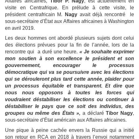
Affaires africaines,
Tibor P. Nagy
, est actuellement en
visite en Centrafrique. En prélude à cette visite, le
président centrafricain M.
Nagy
avait déjà rencontré le
sous-secrétaire d’État aux Affaires africaines à Washington
en avril 2019.
Les deux hommes ont abordé plusieurs sujets dont celui
des élections prévues pour la fin de l’année, lors de la
rencontre qui a duré une heure.
« Je souhaite exprimer
mon soutien à son excellence le président et son
gouvernement, encourager le processus
démocratique qui va se poursuivre avec les élections
qui se dérouleront plus tard cette année, plaider pour
un processus équitable et transparent. Et dire que
nous nous opposons à toutes les forces qui
voudraient déstabiliser les élections ou continuer à
déstabiliser le pays que ce soit des individus, des
groupes ou même des États »,
a déclaré
Tibor Nagy
,
sous-secrétaire d’État américain aux Affaires africaines.
Une pique à peine cachée envers la Russie qui a initié
son retour en RCA en 2018 à travers l’envoi notamment