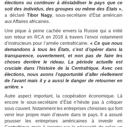
élections ou continuer à déstabiliser le pays que ce
soit des individus, des groupes ou même des États
»,
a déclaré
Tibor Nagy
, sous-secrétaire d'État américain
aux Affaires africaines.
Une pique à peine cachée envers la Russie qui a initié
son retour en RCA en 2018 à travers l’envoi notamment
d’instructeurs pour l’armée centrafricaine.
«
Ce que nous
demandons à tous les États, c’est d’opérer dans la
transparence, ouvertement, et non pas de faire les
choses derrière le rideau. La période actuelle est
cruciale dans l’histoire de la Centrafrique. Avec ces
élections, nous avons l’opportunité d’aller réellement
de l’avant mais il y a aussi le danger de retourner en
arrière.
»
Autre aspect important, la coopération économique. Là
encore le sous-secrétaire d’État n’hésite pas à critiquer
sous couvert. Notamment les entreprises chinoises qui font
venir leur propre main d’œuvre dans le pays. Il a assuré
pousser les entreprises américaines à investir en