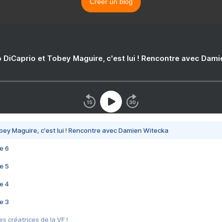
Créer un blog
 DiCaprio et Tobey Maguire, c'est lui ! Rencontre avec Dam
bey Maguire, c'est lui ! Rencontre avec Damien Witecka
e 6
e 5
e 4
e 3
s créatrices de la VF !