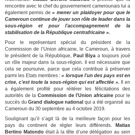
rencontre avec le chef du gouvernement camerounais lui a
également permis de
« mener un plaidoyer pour que le
Cameroun continue de jouer son rôle de leader dans la
sous-région et pour l’accompagnement de la
stabilisation de la République centrafricaine ».
Pour le représentant spécial du président de la
Commission de l’Union africaine, le Cameroun, à travers
le président de la République,
Paul Biya
a toujours joué
un rôle majeur dans la sous-région. Il est nécessaire que
cela se poursuive, parce que cela contribue à préserver
parmi les Etats membres :
« lorsque l’un des pays est en
crise, c’est toute la sous-région qui est affectée ».
Il en
a également profité pour réitérer les félicitations des
autorités de la
Commission de l’Union africaine
pour le
succès du
Grand dialogue national
qui a été organisé au
Cameroun du 30 septembre au 4 octobre 2019.
Soulignant qu’il s’agit là de la meilleure façon pour les
pays du continent de régler leurs différends.
Matias
Bertino Matondo
était à la tête d’une délégation au sein