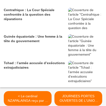
Centrafrique : La Cour Spéciale
confrontée à la question des
réparations
Guinée équatoriale : Une femme à la
tête du gouvernement
Tchad : l’armée accusée d’exécutions
extrajudiciaires
< Le cardinal
JOURNEES PORTES
NZAPALAINGA reçu par le
OUVERTES DE L'UNION
Président KABORE
EUROPEENNE A BANGUI >