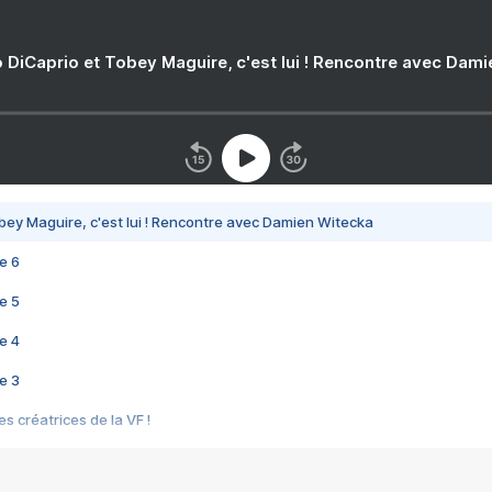
 DiCaprio et Tobey Maguire, c'est lui ! Rencontre avec Dam
bey Maguire, c'est lui ! Rencontre avec Damien Witecka
e 6
e 5
e 4
e 3
s créatrices de la VF !
e 2