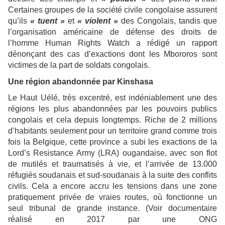
Certaines groupes de la société civile congolaise assurent
qu’ils
« tuent »
et
« violent »
des Congolais, tandis que
l’organisation américaine de défense des droits de
l’homme Human Rights Watch a rédigé un rapport
dénonçant des cas d’exactions dont les Mbororos sont
victimes de la part de soldats congolais.
Une région abandonnée par Kinshasa
Le Haut Uélé, très excentré, est indéniablement une des
régions les plus abandonnées par les pouvoirs publics
congolais et cela depuis longtemps. Riche de 2 millions
d’habitants seulement pour un territoire grand comme trois
fois la Belgique, cette province a subi les exactions de la
Lord’s Resistance Army (LRA) ougandaise, avec son flot
de mutilés et traumatisés à vie, et l’arrivée de 13.000
réfugiés soudanais et sud-soudanais à la suite des conflits
civils. Cela a encore accru les tensions dans une zone
pratiquement privée de vraies routes, où fonctionne un
seul tribunal de grande instance. (Voir documentaire
réalisé en 2017 par une ONG