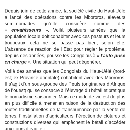
Depuis juin de cette année, la société civile du Haut-Uélé
a lancé des opérations contre les Mbororos, éleveurs
semi-nomades qu’elle considère comme des
« envahisseurs ».
Voilà plusieurs années que la
population locale doit cohabiter avec ces pasteurs et leurs
troupeaux; cela ne se passe pas bien, selon elle.
L’absence de réaction de l’Etat pour régler le problème,
depuis des années, pousse les Congolais à
« l’auto-prise
en charge ».
Une situation qui peut dégénérer.
Voilà des années que les Congolais du Haut-Uélé (nord-
est; ex-Province orientale) cohabitent avec des Mbororos.
Il s’agit d’un sous-groupe des Peuls (originaires d’Afrique
de l’ouest) qui se consacre à l’élevage du bétail et pratique
le nomadisme saisonnier. Mais ce mode de vie est de plus
en plus difficile à mener en raison de la destruction des
routes traditionnelles de la transhumance par la vente de
terres, l’installation d’agriculteurs, l’érection de clôtures et
constructions diverses qui empêchent le bétail d’accéder
aux cours d’eau, etc…