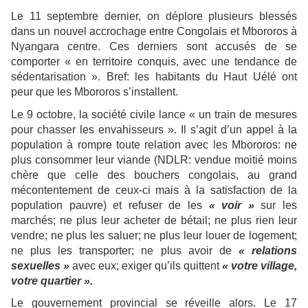
Le 11 septembre dernier, on déplore plusieurs blessés
dans un nouvel accrochage entre Congolais et Mbororos à
Nyangara centre. Ces derniers sont accusés de se
comporter « en territoire conquis, avec une tendance de
sédentarisation ». Bref: les habitants du Haut Uélé ont
peur que les Mbororos s’installent.
Le 9 octobre, la société civile lance « un train de mesures
pour chasser les envahisseurs ». Il s’agit d’un appel à la
population à rompre toute relation avec les Mbororos: ne
plus consommer leur viande (NDLR: vendue moitié moins
chère que celle des bouchers congolais, au grand
mécontentement de ceux-ci mais à la satisfaction de la
population pauvre) et refuser de les
« voir »
sur les
marchés; ne plus leur acheter de bétail; ne plus rien leur
vendre; ne plus les saluer; ne plus leur louer de logement;
ne plus les transporter; ne plus avoir de
« relations
sexuelles »
avec eux; exiger qu’ils quittent
« votre village,
votre quartier ».
Le gouvernement provincial se réveille alors. Le 17