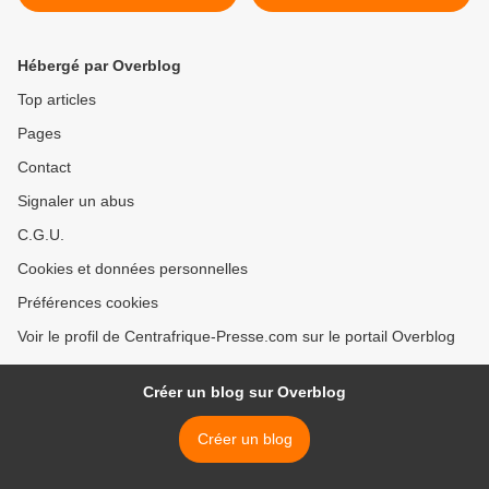
de l’UA, en visite au
Cameroun >
Hébergé par Overblog
Top articles
Pages
Contact
Signaler un abus
C.G.U.
Cookies et données personnelles
Préférences cookies
Voir le profil de Centrafrique-Presse.com sur le portail Overblog
Créer un blog sur Overblog
Créer un blog