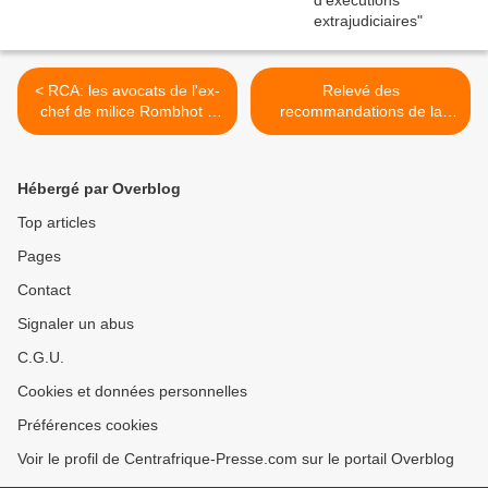
< RCA: les avocats de l'ex-
Relevé des
chef de milice Rombhot à
recommandations de la
Bangui
4ème session du CES de
l'APPR-RCA >
Hébergé par Overblog
Top articles
Pages
Contact
Signaler un abus
C.G.U.
Cookies et données personnelles
Préférences cookies
Voir le profil de Centrafrique-Presse.com sur le portail Overblog