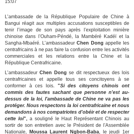
15:07
L’ambassade de la République Populaire de Chine à
Bangui réagit aux multiples accusations susceptibles de
tenir l’image de son pays après l'exploitation minière
chinoise dans l'Ouham-Péndé, la Mambéré Kadéï et la
Sangha-Mbaéré. L’ambassadeur
Chen Dong
appelle les
centrafricains à ne pas faire la confusion entre les activités
commerciales et les relations entre la Chine et la
République Centrafricaine.
L’ambassadeur
Chen Dong
se dit respectueux des lois
centrafricaines et appelle tous ses concitoyens à se
conformer à ces lois.
"
Si des citoyens chinois ont
commis des fautes sachant que personne n'est au-
dessus de la loi, l'ambassade de Chine ne va pas les
protéger. Nous respectons la loi centrafricaine et nous
demandons à nos compatriotes d'obéir et de respecter
cette loi
",
a souligné le Haut Représentant Chinois au
sortir de son entretien avec le Président de l'Assemblée
Nationale,
Moussa Laurent Ngbon-Baba
, le jeudi 1er