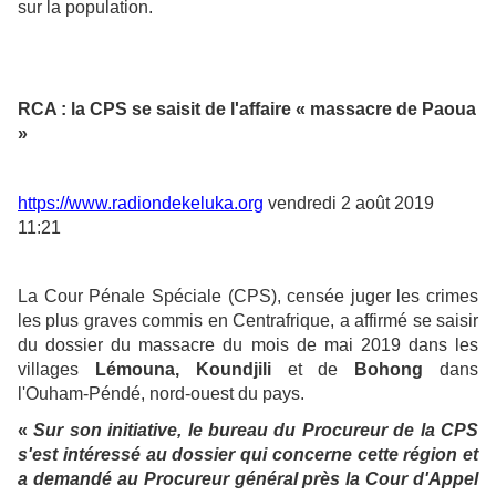
sur la population.
RCA : la CPS se saisit de l'affaire « massacre de Paoua
»
https://www.radiondekeluka.org
vendredi 2 août 2019
11:21
La Cour Pénale Spéciale (CPS), censée juger les crimes
les plus graves commis en Centrafrique, a affirmé se saisir
du dossier du massacre du mois de mai 2019 dans les
villages
Lémouna, Koundjili
et de
Bohong
dans
l'Ouham-Péndé, nord-ouest du pays.
«
Sur son initiative, le bureau du Procureur de la CPS
s'est intéressé au dossier qui concerne cette région et
a demandé au Procureur général près la Cour d'Appel