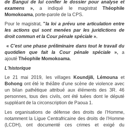
de Bangui de lui confier le dossier pour analyse et
examens
»,
a indiqué le magistrat
Théophile
Momokoama
, porte-parole de la CPS.
Pour le magistrat,
"
la loi a prévu une articulation entre
les actions qui sont menées par les juridictions de
droit commun et la Cour pénale spéciale
».
«
C'est une phase préliminaire dans tout le travail du
quotidien que fait la Cour pénale spéciale
»,
a
ajouté
Théophile Momokoama.
L'historique
Le 21 mai 2019, les villages
Koundjili, Lémouna
et
Bohong
ont été le théâtre d'une scène de violence avec
un bilan pathétique attribué aux éléments des 3R. 46
personnes, tous des civils, ont été tuées dont le député
suppléant de la circonscription de Paoua 1.
Les organisations de défense des droits de l'Homme,
notamment la Ligue Centrafricaine des droits de l'Homme
(LCDH), ont documenté ces crimes et exigé du