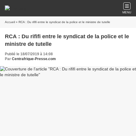
MENU
Accueil
» RCA : Du rififi entre le syndicat de la police et le ministre de tutelle
RCA : Du rififi entre le syndicat de la police et le
ministre de tutelle
Publié le 18/07/2019 à 14:08
Par
Centrafrique-Presse.com