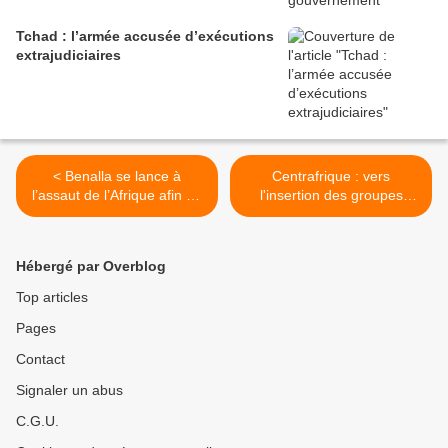
Tchad : l’armée accusée d’exécutions
extrajudiciaires
< Benalla se lance à
Centrafrique : vers
l’assaut de l’Afrique afin de
l'insertion des groupes
concurrencer la Russie
armés dans les corps
paramilitaires >
Hébergé par Overblog
Top articles
Pages
Contact
Signaler un abus
C.G.U.