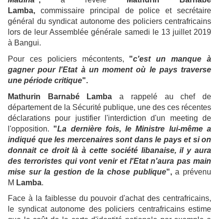
Lamba,
commissaire principal de police et secrétaire
général du syndicat autonome des policiers centrafricains
lors de leur Assemblée générale samedi le 13 juillet 2019
à Bangui.
Pour ces policiers mécontents,
"
c'est un manque à
gagner pour l'Etat à un moment où le pays traverse
une période critique
".
Mathurin Barnabé Lamba
a rappelé au chef de
département de la Sécurité publique, une des ces récentes
déclarations pour justifier l'interdiction d'un meeting de
l'opposition.
"
La dernière fois, le Ministre lui-même a
indiqué que les mercenaires sont dans le pays et si on
donnait ce droit là à cette société libanaise, il y aura
des terroristes qui vont venir et l'Etat n'aura pas main
mise sur la gestion de la chose publique
",
a prévenu
M
Lamba
.
Face à la faiblesse du pouvoir d'achat des centrafricains,
le syndicat autonome des policiers centrafricains estime