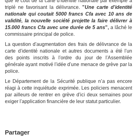
que le coût de la carte d'identité nationale par exemple a
triplé ne favorisant la délivrance.
"
Une carte d'identité
nationale qui coutait 5000 francs Cfa avec 10 ans de
validité, la nouvelle société projette la faire délivrer à
15.000 francs Cfa avec une durée de 5 ans
",
a lâché le
commissaire principal de police.
La question d'augmentation des frais de délivrance de la
carte d'identité nationale et autres documents a été l'un
des points inscrits à l'ordre du jour de l'Assemblée
générale ayant motivé l'idée d'une menace de grève par la
police.
Le Département de la Sécurité publique n’a pas encore
réagi à cette inquiétude exprimée. Les policiers menacent
par ailleurs de rentrer en grève d'ici deux semaines pour
exiger l'application financière de leur statut particulier.
Partager