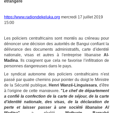
étrangère
https://www.radiondekeluka.org
mercredi 17 juillet 2019
15:00
Les policiers centrafricains sont montés au créneau pour
dénoncer une décision des autorités de Bangui confiant la
délivrance des documents administratifs, carte d'identité
nationale, visas et autres à l'entreprise libanaise
Al-
Madina
. Ils craignent que cela ne favorise l’infiltration de
personnes dangereuses dans le pays.
Le syndicat autonome des policiers centrafricains n'est
passé par quatre chemins pour pointer du doigt le Ministre
de la Sécurité publique,
Henri Wanzé-Linguissara
, d'être
à l'origine de cette manœuvre.
"
Le chef de département
a confié la confection de la carte de séjour, de la carte
d'identité nationale, des visas, de la déclaration de
perte et laisser passer à une société libanaise Al
Madina
",
a révélé
Mathurin Barnabé