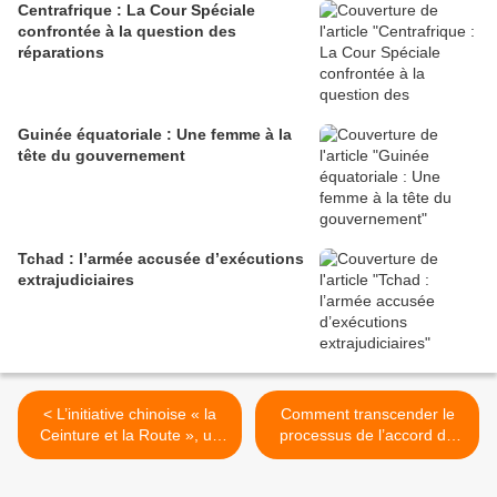
Centrafrique : La Cour Spéciale
confrontée à la question des
réparations
Guinée équatoriale : Une femme à la
tête du gouvernement
Tchad : l’armée accusée d’exécutions
extrajudiciaires
< L’initiative chinoise « la
Comment transcender le
Ceinture et la Route », un
processus de l’accord de
catalyseur pour l'intégration
Bangui par KOMOTO
économique régionale
Aubin-Roger >