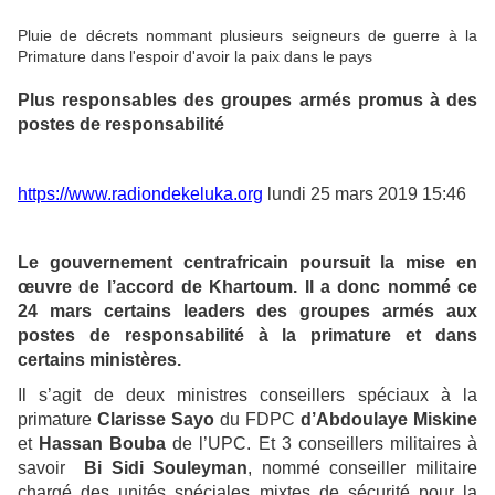
Pluie de décrets nommant plusieurs seigneurs de guerre à la
Primature dans l'espoir d'avoir la paix dans le pays
Plus responsables des groupes armés promus à des
postes de responsabilité
https://www.radiondekeluka.org
lundi 25 mars 2019 15:46
Le gouvernement centrafricain poursuit la mise en
œuvre de l’accord de Khartoum. Il a donc nommé ce
24 mars certains leaders des groupes armés aux
postes de responsabilité à la primature et dans
certains ministères.
Il s’agit de deux ministres conseillers spéciaux à la
primature
Clarisse Sayo
du FDPC
d’Abdoulaye Miskine
et
Hassan Bouba
de l’UPC. Et 3 conseillers militaires à
savoir
Bi Sidi Souleyman
, nommé conseiller militaire
chargé des unités spéciales mixtes de sécurité pour la