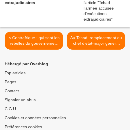
extrajudiciaires
< Centrafrique : qui sont les
Au Tchad, remplacement du
rebelles du gouvernement
chef d’état-major général
NGRÉBADA ?
des armées >
Hébergé par Overblog
Top articles
Pages
Contact
Signaler un abus
C.G.U.
Cookies et données personnelles
Préférences cookies