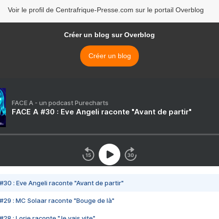
Voir le profil de Centrafrique-Presse.com sur le portail Overblog
Créer un blog sur Overblog
Créer un blog
FACE A - un podcast Purecharts
FACE A #30 : Eve Angeli raconte "Avant de partir"
#30 : Eve Angeli raconte "Avant de partir"
#29 : MC Solaar raconte "Bouge de là"
28 : Lorie raconte "Je vais vite"