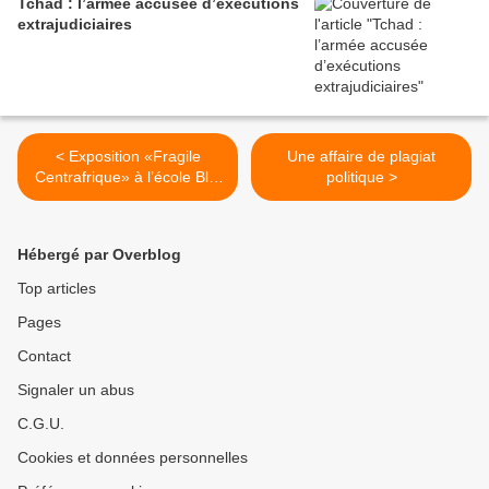
Tchad : l’armée accusée d’exécutions
extrajudiciaires
< Exposition «Fragile
Une affaire de plagiat
Centrafrique» à l’école Blot
politique >
à Reims dès le 25 mars
Hébergé par Overblog
Top articles
Pages
Contact
Signaler un abus
C.G.U.
Cookies et données personnelles