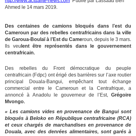
http://www.actualite-news.com
Publié par Lassaad Ben
Ahmed le 14 mars 2019.
Des centaines de camions bloqués dans l’est du
Cameroun par des rebelles centrafricains dans la ville
de Garoua-Boulaï à l’Est du Came
roun, depuis le 3 mars.
Ils veu
lent être représentés dans le gouvernement
centrafricain.
Des rebelles du Front démocratique du peuple
centrafricain (Fdpc) ont érigé des barrières sur l’axe routier
principal Douala-Bangui, empêchant tout échange
commercial entre le Cameroun et la Centrafrique, a
annoncé à Anadolu le gouverneur de l’Est,
Grégoire
Mvongo.
« Les camions vides en provenance de Bangui sont
bloqués à Beloko en République centrafricaine (RCA)
et ceux chargés de marchandises en provenance de
Douala, avec des denrées alimentaires, sont garés à