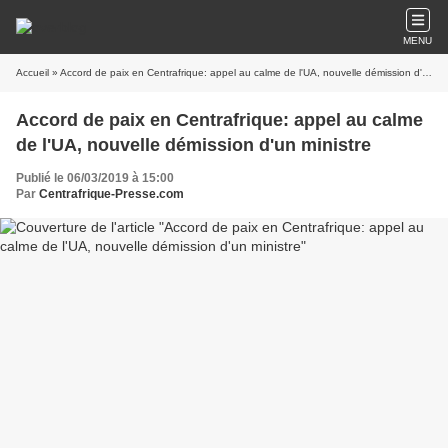
MENU
Accueil
» Accord de paix en Centrafrique: appel au calme de l'UA, nouvelle démission d'un ministre
Accord de paix en Centrafrique: appel au calme
de l'UA, nouvelle démission d'un ministre
Publié le 06/03/2019 à 15:00
Par
Centrafrique-Presse.com