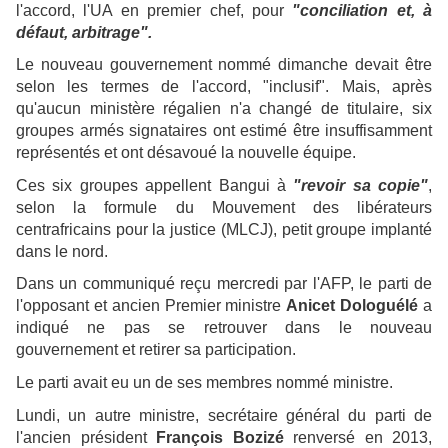
l'accord, l'UA en premier chef, pour
"conciliation et, à
défaut, arbitrage".
Le nouveau gouvernement nommé dimanche devait être
selon les termes de l'accord, "inclusif". Mais, après
qu'aucun ministère régalien n'a changé de titulaire, six
groupes armés signataires ont estimé être insuffisamment
représentés et ont désavoué la nouvelle équipe.
Ces six groupes appellent Bangui à
"revoir sa copie"
,
selon la formule du Mouvement des libérateurs
centrafricains pour la justice (MLCJ), petit groupe implanté
dans le nord.
Dans un communiqué reçu mercredi par l'AFP, le parti de
l'opposant et ancien Premier ministre
Anicet Dologuélé
a
indiqué ne pas se retrouver dans le nouveau
gouvernement et retirer sa participation.
Le parti avait eu un de ses membres nommé ministre.
Lundi, un autre ministre, secrétaire général du parti de
l'ancien président
François Bozizé
renversé en 2013,