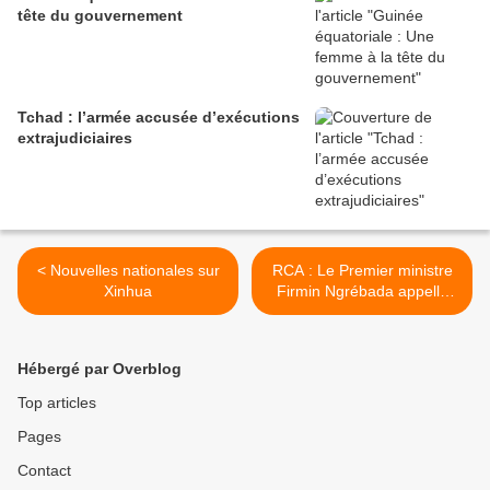
tête du gouvernement
Tchad : l’armée accusée d’exécutions
extrajudiciaires
< Nouvelles nationales sur
RCA : Le Premier ministre
Xinhua
Firmin Ngrébada appelle
les signataires de l'accord à
la retenue >
Hébergé par Overblog
Top articles
Pages
Contact