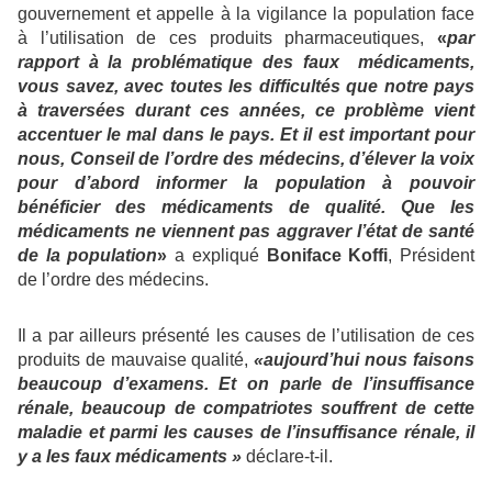
gouvernement et appelle à la vigilance la population face
à l’utilisation de ces produits pharmaceutiques,
«
par
rapport à la problématique des faux médicaments,
vous savez, avec toutes les difficultés que notre pays
à traversées durant ces années, ce problème vient
accentuer le mal dans le pays. Et il est important pour
nous, Conseil de l’ordre des médecins, d’élever la voix
pour d’abord informer la population à pouvoir
bénéficier des médicaments de qualité. Que les
médicaments ne viennent pas aggraver l’état de santé
de la population
»
a expliqué
Boniface Koffi
, Président
de l’ordre des médecins.
Il a par ailleurs présenté les causes de l’utilisation de ces
produits de mauvaise qualité,
«aujourd’hui nous faisons
beaucoup d’examens. Et on parle de l’insuffisance
rénale, beaucoup de compatriotes souffrent de cette
maladie et parmi les causes de l’insuffisance rénale, il
y a les faux médicaments »
déclare-t-il.