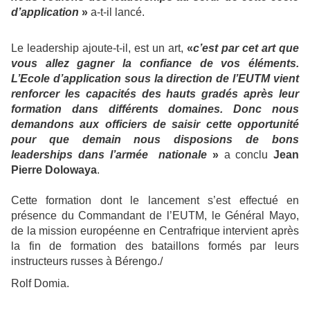
d’application
»
a-t-il lancé.
Le leadership ajoute-t-il, est un art,
«
c’est par cet art que
vous allez gagner la confiance de vos éléments.
L’Ecole d’application sous la direction de l’EUTM vient
renforcer les capacités des hauts gradés après leur
formation dans différents domaines. Donc nous
demandons aux officiers de saisir cette opportunité
pour que demain nous disposions de bons
leaderships dans l’armée nationale
»
a conclu
Jean
Pierre Dolowaya
.
Cette formation dont le lancement s’est effectué en
présence du Commandant de l’EUTM, le Général Mayo,
de la mission européenne en Centrafrique intervient après
la fin de formation des bataillons formés par leurs
instructeurs russes à Bérengo./
Rolf Domia.