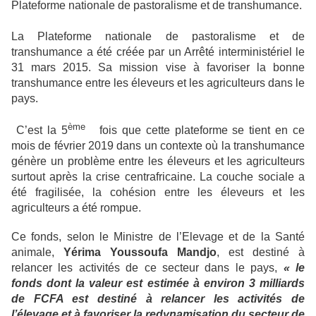
Plateforme nationale de pastoralisme et de transhumance.
La Plateforme nationale de pastoralisme et de
transhumance a été créée par un Arrêté interministériel le
31 mars 2015. Sa mission vise à favoriser la bonne
transhumance entre les éleveurs et les agriculteurs dans le
pays.
ème
C’est la 5
fois que cette plateforme se tient en ce
mois de février 2019 dans un contexte où la transhumance
génère un problème entre les éleveurs et les agriculteurs
surtout après la crise centrafricaine. La couche sociale a
été fragilisée, la cohésion entre les éleveurs et les
agriculteurs a été rompue.
Ce fonds, selon le Ministre de l’Elevage et de la Santé
animale,
Yérima Youssoufa
Mandjo
, est destiné à
relancer les activités de ce secteur dans le pays,
« le
fonds dont la valeur est estimée à environ 3 milliards
de FCFA est destiné à relancer les activités de
l’élevage et à favoriser la redynamisation du secteur de