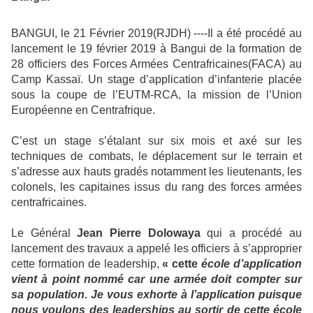
BANGUI, le 21 Février 2019(RJDH) ----Il a été procédé au
lancement le 19 février 2019 à Bangui de la formation de
28 officiers des Forces Armées Centrafricaines(FACA) au
Camp Kassaï. Un stage d’application d’infanterie placée
sous la coupe de l’EUTM-RCA, la mission de l’Union
Européenne en Centrafrique.
C’est un stage s’étalant sur six mois et axé sur les
techniques de combats, le déplacement sur le terrain et
s’adresse aux hauts gradés notamment les lieutenants, les
colonels, les capitaines issus du rang des forces armées
centrafricaines.
Le Général
Jean Pierre Dolowaya
qui a procédé au
lancement des travaux a appelé les officiers à s’approprier
cette formation de leadership,
« cette
école d’application
vient à point nommé car une armée doit compter sur
sa population. Je vous exhorte à l’application puisque
nous voulons des leaderships au sortir de cette école