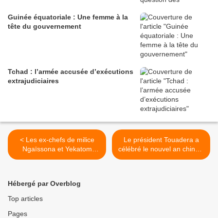
Guinée équatoriale : Une femme à la
tête du gouvernement
Tchad : l’armée accusée d’exécutions
extrajudiciaires
< Les ex-chefs de milice
Le président Touadera a
Ngaïssona et Yekatom
célébré le nouvel an chinois
comparaîtront ensemble
>
Hébergé par Overblog
Top articles
Pages