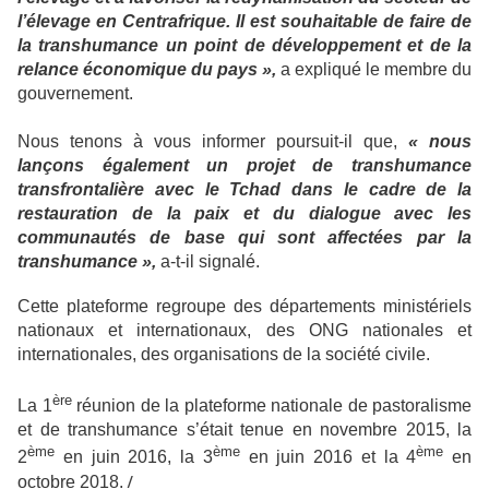
l’élevage en Centrafrique. Il est souhaitable de faire de
la transhumance un point de développement et de la
relance économique du pays »,
a expliqué le membre du
gouvernement.
Nous tenons à vous informer poursuit-il que,
« nous
lançons également un projet de transhumance
transfrontalière avec le Tchad dans le cadre de la
restauration de la paix et du dialogue avec les
communautés de base qui sont affectées par la
transhumance »,
a-t-il signalé.
Cette plateforme regroupe des départements ministériels
nationaux et internationaux, des ONG nationales et
internationales, des organisations de la société civile.
ère
La 1
réunion de la plateforme nationale de pastoralisme
et de transhumance s’était tenue en novembre 2015, la
ème
ème
ème
2
en juin 2016, la 3
en juin 2016 et la 4
en
/
octobre 2018.