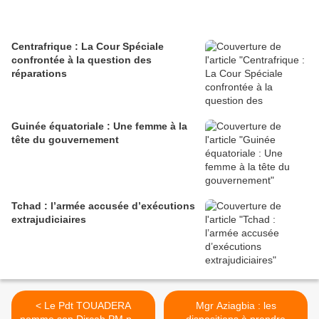
Centrafrique : La Cour Spéciale
confrontée à la question des
réparations
Guinée équatoriale : Une femme à la
tête du gouvernement
Tchad : l’armée accusée d’exécutions
extrajudiciaires
< Le Pdt TOUADERA
Mgr Aziagbia : les
nomme son Dircab PM pour
dispositions à prendre