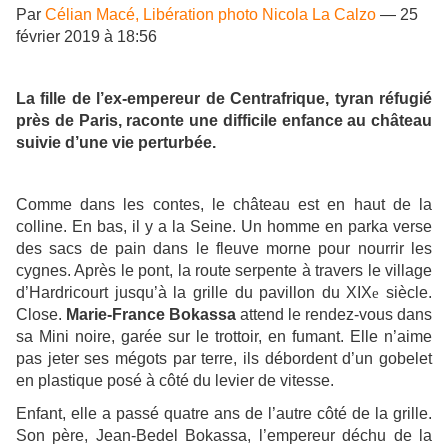
Par
Célian Macé, Libération photo Nicola La Calzo
— 25
février 2019 à 18:56
La fille de l’ex-empereur de Centrafrique, tyran réfugié
près de Paris, raconte une difficile enfance au château
suivie d’une vie perturbée.
Comme dans les contes, le château est en haut de la
colline. En bas, il y a la Seine. Un homme en parka verse
des sacs de pain dans le fleuve morne pour nourrir les
cygnes. Après le pont, la route serpente à travers le village
d’Hardricourt jusqu’à la grille du pavillon du XIX
siècle.
e
Close.
Marie-France Bokassa
attend le rendez-vous dans
sa Mini noire, garée sur le trottoir, en fumant. Elle n’aime
pas jeter ses mégots par terre, ils débordent d’un gobelet
en plastique posé à côté du levier de vitesse.
Enfant, elle a passé quatre ans de l’autre côté de la grille.
Son père, Jean-Bedel Bokassa, l’empereur déchu de la