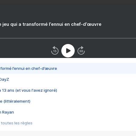
e jeu qui a transformé l’ennui en chef-d’œuvre
nsformé l’ennui en chef-d’œuvre
 DayZ
 a 13 ans (et vous l'avez ignoré)
e (littéralement)
im Rayan
 toutes les règles
s les jeux vidéo