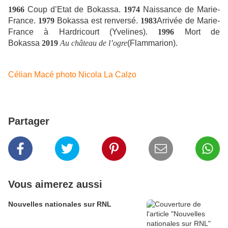
1966
Coup d’Etat de Bokassa.
1974
Naissance de Marie-
France.
1979
Bokassa est renversé.
1983
Arrivée de Marie-
France à Hardricourt (Yvelines).
1996
Mort de
Bokassa
2019
Au château de l’ogre
(Flammarion).
Célian Macé photo Nicola La Calzo
Partager
Vous aimerez aussi
Nouvelles nationales sur RNL