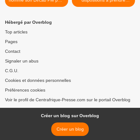
succéder à S.M. SARANDJI
doivent tenir compte des
valeurs et pratiques
culturelles >
Hébergé par Overblog
Top articles
Pages
Contact
Signaler un abus
C.G.U.
Cookies et données personnelles
Préférences cookies
Voir le profil de Centrafrique-Presse.com sur le portail Overblog
Créer un blog sur Overblog
Créer un blog