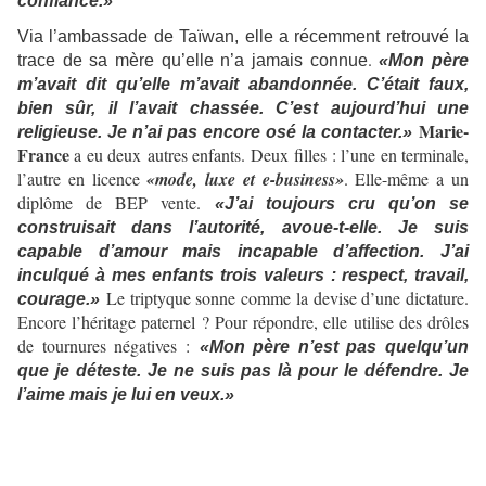
confiance.»
Via l’ambassade de Taïwan, elle a récemment retrouvé la
.
trace de sa mère qu’elle n’a jamais connue
«Mon père
m’avait dit qu’elle m’avait abandonnée. C’était faux,
bien sûr, il l’avait chassée. C’est aujourd’hui une
Marie-
religieuse. Je n’ai pas encore osé la contacter.»
France
a eu deux autres enfants. Deux filles : l’une en terminale,
l’autre en licence
«mode, luxe et e-business»
. Elle-même a un
diplôme de BEP vente.
«J’ai toujours cru qu’on se
construisait dans l’autorité, avoue-t-elle. Je suis
capable d’amour mais incapable d’affection. J’ai
inculqué à mes enfants trois valeurs : respect, travail,
Le triptyque sonne comme la devise d’une dictature.
courage.»
Encore l’héritage paternel ? Pour répondre, elle utilise des drôles
de tournures négatives :
«Mon père n’est pas quelqu’un
que je déteste. Je ne suis pas là pour le défendre. Je
l’aime mais je lui en veux.»