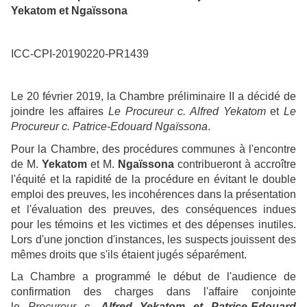
Yekatom et Ngaïssona
ICC-CPI-20190220-PR1439
Le 20 février 2019, la Chambre préliminaire II a décidé de
joindre les affaires
Le Procureur c. Alfred Yekatom
et
Le
Procureur c. Patrice-Edouard Ngaïssona
.
Pour la Chambre, des procédures communes à l'encontre
de M.
Yekatom
et M.
Ngaïssona
contribueront à accroître
l'équité et la rapidité de la procédure en évitant le double
emploi des preuves, les incohérences dans la présentation
et l'évaluation des preuves, des conséquences indues
pour les témoins et les victimes et des dépenses inutiles.
Lors d'une jonction d'instances, les suspects jouissent des
mêmes droits que s'ils étaient jugés séparément.
La Chambre a programmé le début de l'audience de
confirmation des charges dans l'affaire conjointe
le
Procureur c.
Alfred Yekatom et Patrice-Edouard