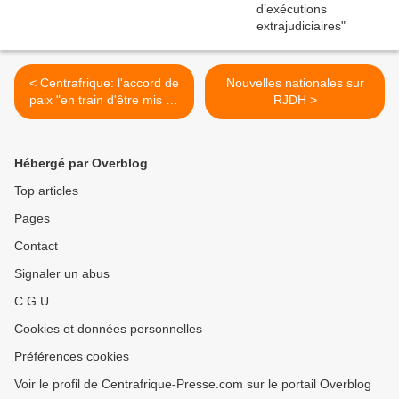
< Centrafrique: l'accord de
Nouvelles nationales sur
paix "en train d'être mis en
RJDH >
oeuvre"
Hébergé par Overblog
Top articles
Pages
Contact
Signaler un abus
C.G.U.
Cookies et données personnelles
Préférences cookies
Voir le profil de Centrafrique-Presse.com sur le portail Overblog