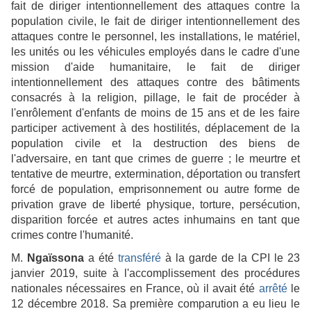
fait de diriger intentionnellement des attaques contre la
population civile, le fait de diriger intentionnellement des
attaques contre le personnel, les installations, le matériel,
les unités ou les véhicules employés dans le cadre d'une
mission d'aide humanitaire, le fait de diriger
intentionnellement des attaques contre des bâtiments
consacrés à la religion, pillage, le fait de procéder à
l'enrôlement d'enfants de moins de 15 ans et de les faire
participer activement à des hostilités, déplacement de la
population civile et la destruction des biens de
l'adversaire, en tant que crimes de guerre ; le meurtre et
tentative de meurtre, extermination, déportation ou transfert
forcé de population, emprisonnement ou autre forme de
privation grave de liberté physique, torture, persécution,
disparition forcée et autres actes inhumains en tant que
crimes contre l'humanité.
M.
Ngaïssona
a été
transféré
à la garde de la CPI le 23
janvier 2019, suite à l'accomplissement des procédures
nationales nécessaires en France, où il avait été
arrêté
le
12 décembre 2018. Sa première comparution a eu lieu le