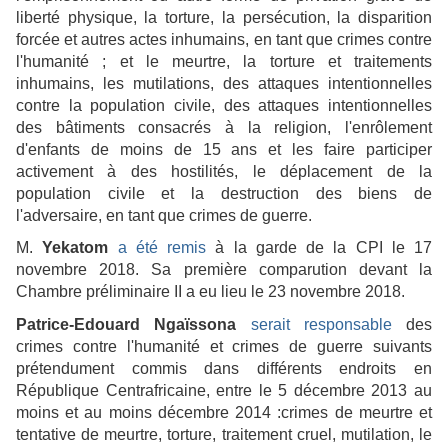
liberté physique, la torture, la persécution, la disparition
forcée et autres actes inhumains, en tant que crimes contre
l'humanité ; et le meurtre, la torture et traitements
inhumains, les mutilations, des attaques intentionnelles
contre la population civile, des attaques intentionnelles
des bâtiments consacrés à la religion, l'enrôlement
d'enfants de moins de 15 ans et les faire participer
activement à des hostilités, le déplacement de la
population civile et la destruction des biens de
l'adversaire, en tant que crimes de guerre.
M.
Yekatom
a été remis
à la garde de la CPI le 17
novembre 2018. Sa première comparution devant la
Chambre préliminaire II a eu lieu le 23 novembre 2018.
Patrice-Edouard Ngaïssona
serait responsable
des
crimes contre l'humanité et crimes de guerre suivants
prétendument commis dans différents endroits en
République Centrafricaine, entre le 5 décembre 2013 au
moins et au moins décembre 2014 :crimes de meurtre et
tentative de meurtre, torture, traitement cruel, mutilation, le