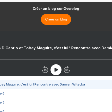
Créer un blog sur Overblog
Créer un blog
 DiCaprio et Tobey Maguire, c'est lui ! Rencontre avec Dam
bey Maguire, c'est lui ! Rencontre avec Damien Witecka
e 6
e 5
e 4