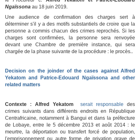
Ngaïssona
au 18 juin 2019.
Une audience de confirmation des charges sert à
déterminer s'il y a des motifs substantiels de croire que la
personne a commis chacun des crimes reprochés. Si les
charges sont confirmées, la personne sera renvoyée
devant une Chambre de première instance, qui sera
chargée de la phase suivante de la procédure : le procès..
Decision on the joinder of the cases against Alfred
Yekatom and Patrice-Edouard Ngaïssona and other
related matters
Contexte :
Alfred Yekatom
serait responsable
des
crimes suivants dans différents endroits en République
Centrafricaine, notamment à Bangui et dans la préfecture
de Lobaye, entre le 5 décembre 2013 et août 2014 : le
meurtre, la déportation ou transfert forcé de population,
l'emprisonnement ou autre forme de privation grave de