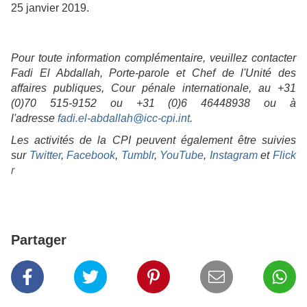
25 janvier 2019.
Pour toute information complémentaire, veuillez contacter
Fadi El Abdallah, Porte-parole et Chef de l'Unité des
affaires publiques, Cour pénale internationale, au +31
(0)70 515-9152 ou +31 (0)6 46448938 ou à
l'adresse
fadi.el-abdallah@icc-cpi.int
.
Les activités de la CPI peuvent également être suivies
sur
Twitter
,
Facebook
,
Tumblr
,
YouTube
,
Instagram
et
Flick
r
Partager