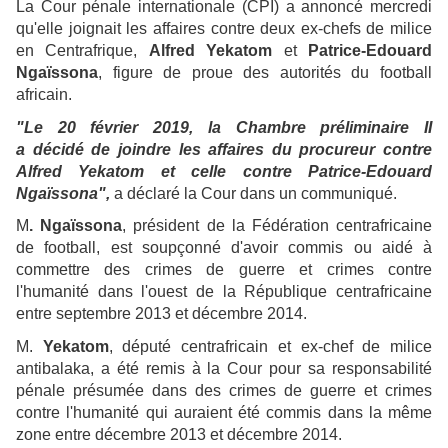
La Cour pénale internationale (CPI) a annoncé mercredi
qu'elle joignait les affaires contre deux ex-chefs de milice
en Centrafrique,
Alfred Yekatom
et
Patrice-Edouard
Ngaïssona
, figure de proue des autorités du football
africain.
"Le 20 février 2019, la Chambre préliminaire II
a décidé de joindre les affaires du procureur contre
Alfred Yekatom et celle contre Patrice-Edouard
Ngaïssona",
a déclaré la Cour dans un communiqué.
M
. Ngaïssona
, président de la Fédération centrafricaine
de football, est soupçonné d'avoir commis ou aidé à
commettre des crimes de guerre et crimes contre
l'humanité dans l'ouest de la République centrafricaine
entre septembre 2013 et décembre 2014.
M.
Yekatom
, député centrafricain et ex-chef de milice
antibalaka, a été remis à la Cour pour sa responsabilité
pénale présumée dans des crimes de guerre et crimes
contre l'humanité qui auraient été commis dans la même
zone entre décembre 2013 et décembre 2014.