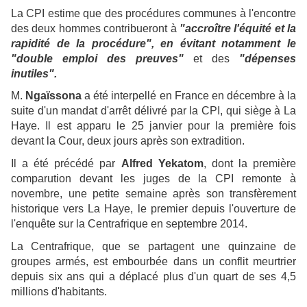
La CPI estime que des procédures communes à l'encontre
des deux hommes contribueront à
"accroître l'équité et la
rapidité de la procédure", en évitant notamment le
"double emploi des preuves"
et des
"dépenses
inutiles".
M.
Ngaïssona
a été interpellé en France en décembre à la
suite d'un mandat d'arrêt délivré par la CPI, qui siège à La
Haye. Il est apparu le 25 janvier pour la première fois
devant la Cour, deux jours après son extradition.
Il a été précédé par
Alfred Yekatom
, dont la première
comparution devant les juges de la CPI remonte à
novembre, une petite semaine après son transfèrement
historique vers La Haye, le premier depuis l'ouverture de
l'enquête sur la Centrafrique en septembre 2014.
La Centrafrique, que se partagent une quinzaine de
groupes armés, est embourbée dans un conflit meurtrier
depuis six ans qui a déplacé plus d'un quart de ses 4,5
millions d'habitants.