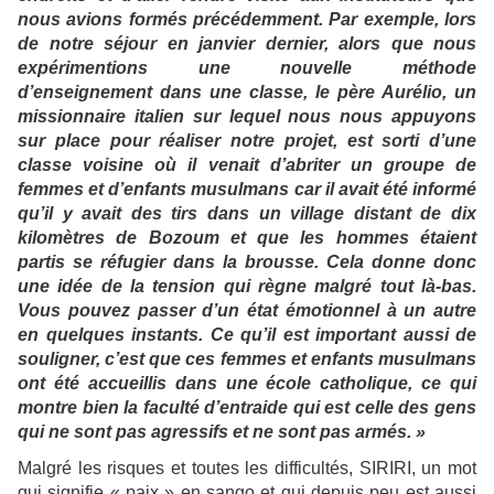
nous avions formés précédemment. Par exemple, lors
de notre séjour en janvier dernier, alors que nous
expérimentions une nouvelle méthode
d’enseignement dans une classe, le père Aurélio, un
missionnaire italien sur lequel nous nous appuyons
sur place pour réaliser notre projet, est sorti d’une
classe voisine où il venait d’abriter un groupe de
femmes et d’enfants musulmans car il avait été informé
qu’il y avait des tirs dans un village distant de dix
kilomètres de Bozoum et que les hommes étaient
partis se réfugier dans la brousse. Cela donne donc
une idée de la tension qui règne malgré tout là-bas.
Vous pouvez passer d’un état émotionnel à un autre
en quelques instants. Ce qu’il est important aussi de
souligner, c’est que ces femmes et enfants musulmans
ont été accueillis dans une école catholique, ce qui
montre bien la faculté d’entraide qui est celle des gens
qui ne sont pas agressifs et ne sont pas armés. »
Malgré les risques et toutes les difficultés, SIRIRI, un mot
qui signifie « paix » en sango et qui depuis peu est aussi