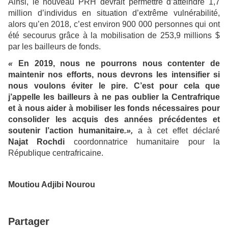
Ainsi, le nouveau PRH devrait permettre d’atteindre 1,7
million d’individus en situation d’extrême vulnérabilité,
alors qu’en 2018, c’est environ 900 000 personnes qui ont
été secourus grâce à la mobilisation de 253,9 millions $
par les bailleurs de fonds.
«
En 2019, nous ne pourrons nous contenter de
maintenir nos efforts, nous devrons les intensifier si
nous voulons éviter le pire. C’est pour cela que
j’appelle les bailleurs à ne pas oublier la Centrafrique
et à nous aider à mobiliser les fonds nécessaires pour
consolider les acquis des années précédentes et
soutenir l’action humanitaire
.»,
a à cet effet déclaré
Najat Rochdi
coordonnatrice humanitaire pour la
République centrafricaine.
Moutiou Adjibi Nourou
Partager