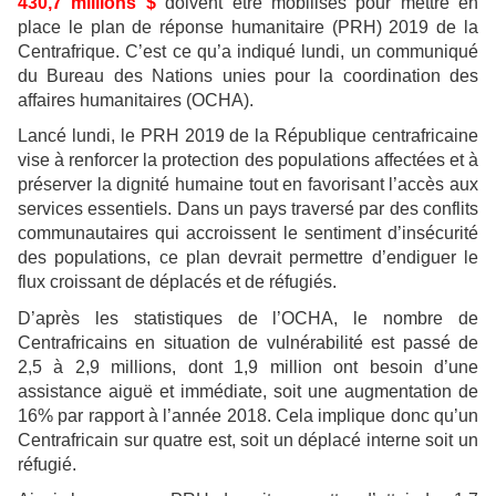
430,7 millions $
doivent être mobilisés pour mettre en
place le plan de réponse humanitaire (PRH) 2019 de la
Centrafrique. C’est ce qu’a indiqué lundi, un communiqué
du Bureau des Nations unies pour la coordination des
affaires humanitaires (OCHA).
Lancé lundi, le PRH 2019 de la République centrafricaine
vise à renforcer la protection des populations affectées et à
préserver la dignité humaine tout en favorisant l’accès aux
services essentiels. Dans un pays traversé par des conflits
communautaires qui accroissent le sentiment d’insécurité
des populations, ce plan devrait permettre d’endiguer le
flux croissant de déplacés et de réfugiés.
D’après les statistiques de l’OCHA, le nombre de
Centrafricains en situation de vulnérabilité est passé de
2,5 à 2,9 millions, dont 1,9 million ont besoin d’une
assistance aiguë et immédiate, soit une augmentation de
16% par rapport à l’année 2018. Cela implique donc qu’un
Centrafricain sur quatre est, soit un déplacé interne soit un
réfugié.