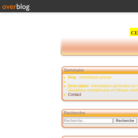
CE
Sommaire
Blog
: centrafrique-presse
Description
: informations générales sur 
république centrafricaine et l'Afrique cent
Contact
Recherche