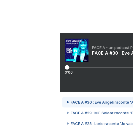
FACE A - un podcast 
FACE A #30 : Eve A
0:00
FACE A #30 : Eve Angeli raconte "A
FACE A #29 : MC Solaar raconte "
FACE A #28 : Lorie raconte "Je vais