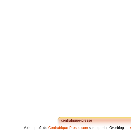
centrafrique-presse
Voir le profil de
Centrafrique-Presse.com
sur le portail Overblog