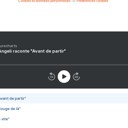
Cookies et données personnelles
Préférences cookies
Purecharts
ngeli raconte "Avant de partir"
vant de partir"
Bouge de là"
 vite"