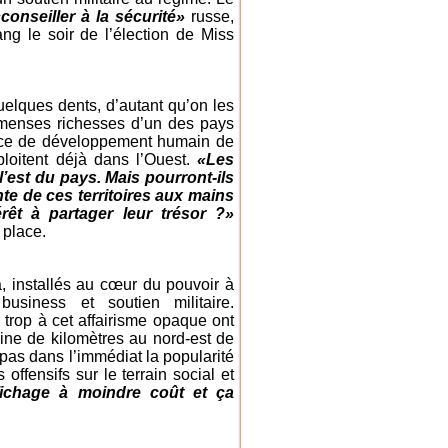
conseiller à la sécurité»
russe,
ng le soir de l’élection de Miss
uelques dents, d’autant qu’on les
mmenses richesses d’un des pays
dice de développement humain de
ploitent déjà dans l’Ouest.
«Les
l’est du pays. Mais pourront-ils
te de ces territoires aux mains
rêt à partager leur trésor ?»
 place.
, installés au cœur du pouvoir à
usiness et soutien militaire.
u trop à cet affairisme opaque ont
aine de kilomètres au nord-est de
pas dans l’immédiat la popularité
ffensifs sur le terrain social et
affichage à moindre coût et ça