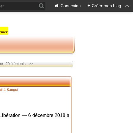
Connexion
+
Créer mon blog
rmer.
ue : 20 éléments... >>
Libération — 6 décembre 2018 à