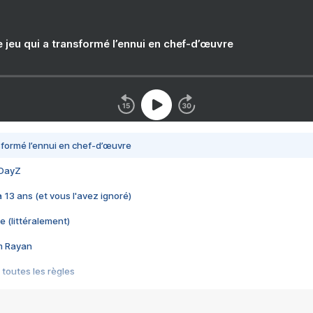
e jeu qui a transformé l’ennui en chef-d’œuvre
nsformé l’ennui en chef-d’œuvre
 DayZ
 a 13 ans (et vous l'avez ignoré)
e (littéralement)
im Rayan
 toutes les règles
s les jeux vidéo