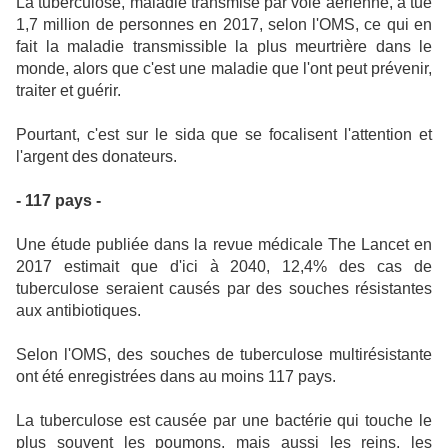
La tuberculose, maladie transmise par voie aérienne, a tué
1,7 million de personnes en 2017, selon l'OMS, ce qui en
fait la maladie transmissible la plus meurtrière dans le
monde, alors que c'est une maladie que l'ont peut prévenir,
traiter et guérir.
Pourtant, c'est sur le sida que se focalisent l'attention et
l'argent des donateurs.
- 117 pays -
Une étude publiée dans la revue médicale The Lancet en
2017 estimait que d'ici à 2040, 12,4% des cas de
tuberculose seraient causés par des souches résistantes
aux antibiotiques.
Selon l'OMS, des souches de tuberculose multirésistante
ont été enregistrées dans au moins 117 pays.
La tuberculose est causée par une bactérie qui touche le
plus souvent les poumons, mais aussi les reins, les