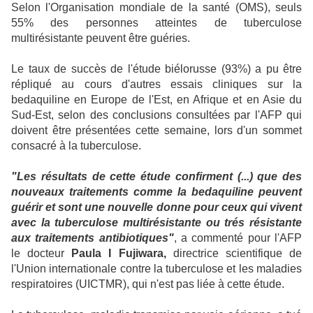
Selon l'Organisation mondiale de la santé (OMS), seuls
55% des personnes atteintes de tuberculose
multirésistante peuvent être guéries.
Le taux de succès de l'étude biélorusse (93%) a pu être
répliqué au cours d'autres essais cliniques sur la
bedaquiline en Europe de l'Est, en Afrique et en Asie du
Sud-Est, selon des conclusions consultées par l'AFP qui
doivent être présentées cette semaine, lors d'un sommet
consacré à la tuberculose.
"Les résultats de cette étude confirment (...) que des
nouveaux traitements comme la bedaquiline peuvent
guérir et sont une nouvelle donne pour ceux qui vivent
avec la tuberculose multirésistante ou trés résistante
aux traitements antibiotiques"
, a commenté pour l'AFP
le docteur
Paula I Fujiwara,
directrice scientifique de
l'Union internationale contre la tuberculose et les maladies
respiratoires (UICTMR), qui n'est pas liée à cette étude.