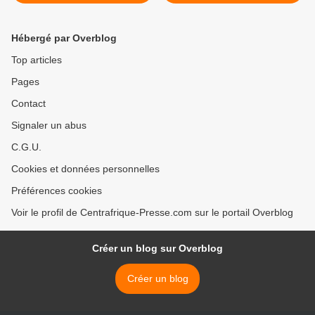
présence militaire en
bouleverse la donne
Centrafrique
(étude) >
Hébergé par Overblog
Top articles
Pages
Contact
Signaler un abus
C.G.U.
Cookies et données personnelles
Préférences cookies
Voir le profil de Centrafrique-Presse.com sur le portail Overblog
Créer un blog sur Overblog
Créer un blog