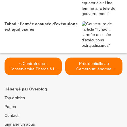
Tchad : l’armée accusée d’exécutions
extrajudiciaires
< Centrafrique :
Présidentielle au
l'observatoire Pharos à la
Cameroun: énorme
rencontre des victimes de
abstention et violences en
violences
zone anglophone >
Hébergé par Overblog
Top articles
Pages
Contact
Signaler un abus