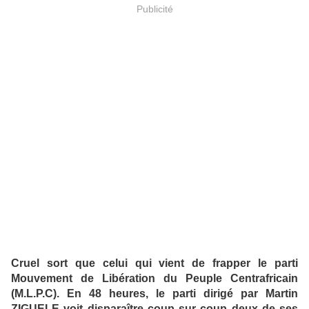
Publicité
Cruel sort que celui qui vient de frapper le parti
Mouvement de Libération du Peuple Centrafricain
(M.L.P.C). En 48 heures, le parti dirigé par Martin
ZIGUELE voit disparaître coup sur coup deux de ses