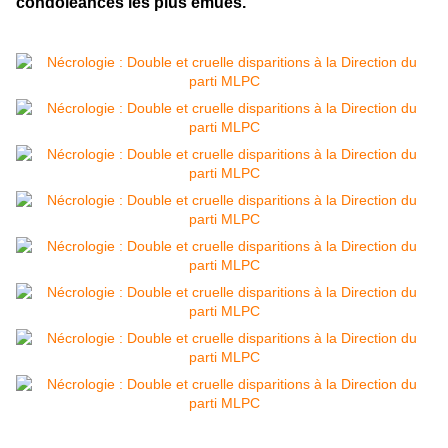
condoléances les plus émues.