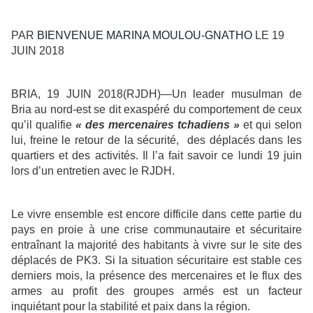
PAR
BIENVENUE MARINA MOULOU-GNATHO
LE 19
JUIN 2018
BRIA, 19 JUIN 2018(RJDH)—Un leader musulman de
Bria au nord-est se dit exaspéré du comportement de ceux
qu’il qualifie
« des mercenaires tchadiens »
et qui selon
lui, freine le retour de la sécurité, des déplacés dans les
quartiers et des activités. Il l’a fait savoir ce lundi 19 juin
lors d’un entretien avec le RJDH.
Le vivre ensemble est encore difficile dans cette partie du
pays en proie à une crise communautaire et sécuritaire
entraînant la majorité des habitants à vivre sur le site des
déplacés de PK3. Si la situation sécuritaire est stable ces
derniers mois, la présence des mercenaires et le flux des
armes au profit des groupes armés est un facteur
inquiétant pour la stabilité et paix dans la région.