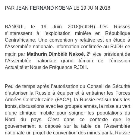
PAR
JEAN FERNAND KOENA
LE 19 JUIN 2018
BANGUI, le 19 Juin 2018(RJDH)—Les Russes
s’intéressent à l’exploitation minière en République
Centrafricaine. Une convention y relative est en étude à
l’Assemblée nationale. Information confirmée au RJDH ce
e
matin par
Mathurin Dimbélé Nakoé
, 2
vice président de
l’Assemblée nationale grand témoin de l’émission
Actualité et Nous de Fréquence RJDH.
Peu de temps après l’autorisation du Conseil de Sécurité
d’autoriser la Russie à équiper et à entrainer les Forces
Armées Centrafricaine (FACA), la Russie est sur tous les
fronts, discussions avec les groupes armés, la mise au vert
d’une clinique mobile pour soigner les populations du
Nord du pays. C’est dans ce contexte que le
gouvernement a déposé sur la table de l’Assemblée
nationale un projet de convention des mines par la Russie