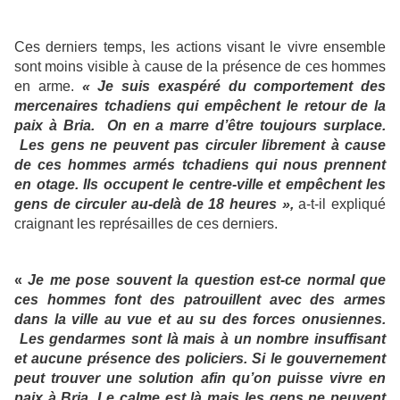
Ces derniers temps, les actions visant le vivre ensemble
sont moins visible à cause de la présence de ces hommes
en arme.
«
Je suis exaspéré du comportement des
mercenaires tchadiens qui empêchent le retour de la
paix à Bria. On en a marre d’être toujours surplace.
Les gens ne peuvent pas circuler librement à cause
de ces hommes armés tchadiens qui nous prennent
en otage. Ils occupent le centre-ville et empêchent les
gens de circuler au-delà de 18 heures
»,
a-t-il expliqué
craignant les représailles de ces derniers.
«
Je me pose souvent la question est-ce normal que
ces hommes font des patrouillent avec des armes
dans la ville au vue et au su des forces onusiennes.
Les gendarmes sont là mais à un nombre insuffisant
et aucune présence des policiers. Si le gouvernement
peut trouver une solution afin qu’on puisse vivre en
paix à Bria. Le calme est là mais les gens ne peuvent