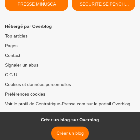
PRESSE MINUSCA
SECURITE SE PENCHE
JEUDI SUR LA
REPUBLIQUE
CENTRAFRICAINE >
Hébergé par Overblog
Top articles
Pages
Contact
Signaler un abus
C.G.U.
Cookies et données personnelles
Préférences cookies
Voir le profil de Centrafrique-Presse.com sur le portail Overblog
Créer un blog sur Overblog
Créer un blog