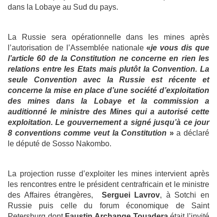
dans la Lobaye au Sud du pays.
La Russie sera opérationnelle dans les mines après
l’autorisation de l’Assemblée nationale
«
je vous dis que
l’article 60 de la Constitution ne concerne en rien les
relations entre les Etats mais plutôt la Convention. La
seule Convention avec la Russie est récente et
concerne la mise en place d’une société d’exploitation
des mines dans la Lobaye et la commission a
auditionné le ministre des Mines qui a autorisé cette
exploitation. Le gouvernement a signé jusqu’à ce jour
8 conventions comme veut la Constitution
»
a déclaré
le député de Sosso Nakombo.
La projection russe d’exploiter les mines intervient après
les rencontres entre le président centrafricain et le ministre
des Affaires étrangères,
Serguei Lavrov
, à Sotchi en
Russie puis celle du forum économique de Saint
Petersburg dont
Faustin Archange Touadera
était l’invité