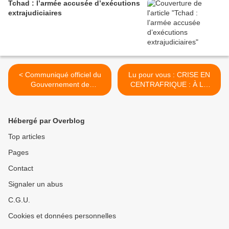
Tchad : l’armée accusée d’exécutions
extrajudiciaires
< Communiqué officiel du
Lu pour vous : CRISE EN
Gouvernement de
CENTRAFRIQUE : À LA
la République.
CONQUÊTE DU DIAMANT
AU PRIX D’UNE GUERRE
CIVILE ? >
Hébergé par Overblog
Top articles
Pages
Contact
Signaler un abus
C.G.U.
Cookies et données personnelles