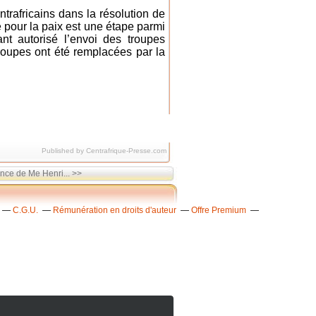
trafricains dans la résolution de
e pour la paix est une étape parmi
ant autorisé l’envoi des troupes
roupes ont été remplacées par la
Published by Centrafrique-Presse.com
nce de Me Henri... >>
C.G.U.
Rémunération en droits d'auteur
Offre Premium