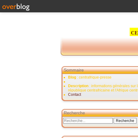
CE
Sommaire
Blog
: centrafrique-presse
Description
: informations générales sur 
république centrafricaine et l'Afrique cent
Contact
Recherche