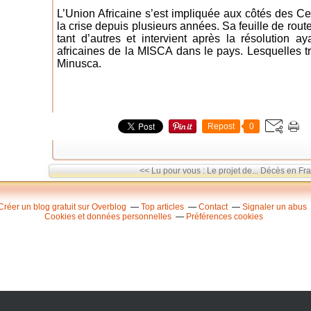
L’Union Africaine s’est impliquée aux côtés des Cen
la crise depuis plusieurs années. Sa feuille de rout
tant d’autres et intervient après la résolution ay
africaines de la MISCA dans le pays. Lesquelles t
Minusca.
Repost
0
<< Lu pour vous : Le projet de...
Décès en Fra
Créer un blog gratuit sur Overblog
Top articles
Contact
Signaler un abus
Cookies et données personnelles
Préférences cookies