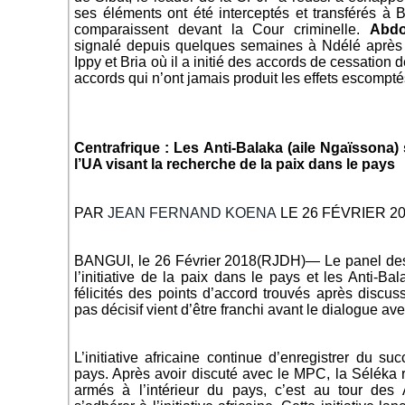
ses éléments ont été interceptés et transférés à
comparaissent devant la Cour criminelle.
Abdo
signalé depuis quelques semaines à Ndélé aprè
Ippy et Bria où il a initié des accords de cessation 
accords qui n’ont jamais produit les effets escompté
Centrafrique : Les Anti-Balaka (aile Ngaïssona
l’UA visant la recherche de la paix dans le pays
PAR
JEAN FERNAND KOENA
LE 26 FÉVRIER 2
BANGUI, le 26 Février 2018(RJDH)— Le panel des e
l’initiative de la paix dans le pays et les Anti-Ba
félicités des points d’accord trouvés après discus
pas décisif vient d’être franchi avant le dialogue a
L’initiative africaine continue d’enregistrer du 
pays. Après avoir discuté avec le MPC, la Séléka 
armés à l’intérieur du pays, c’est au tour des 