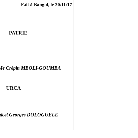
Fait à Bangui, le 20/11/17
RIE
in MBOLI-GOUMBA
CA
eorges DOLOGUELE