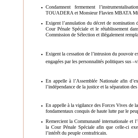
Condamnent fermement l’instrumentalisatio
TOUADERA et Monsieur Flavien MBATA Minist
Exigent l’annulation du décret de nomination de
Cour Pénale Spéciale et le rétablissement dans
Commission de Sélection et illégalement rempla
Exigent la cessation de l’intrusion du pouvoir e
engagées par les personnalités politiques sus –v
En appelle à l’Assemblée Nationale afin d’ex
l’indépendance de la justice et la séparation des
En appelle à la vigilance des Forces Vives de la
fondamentaux conquis de haute lutte par le peup
Remercient la Communauté internationale et l’
la Cour Pénale Spéciale afin que celle-ci ex
l’intérêt du peuple centrafricain.