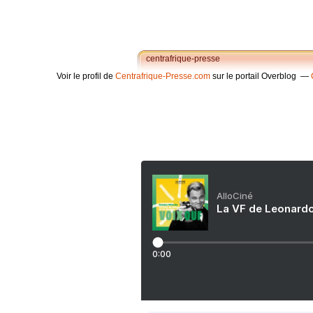
centrafrique-presse
Voir le profil de
Centrafrique-Presse.com
sur le portail Overblog
AlloCiné
La VF de Leonardo
0:00