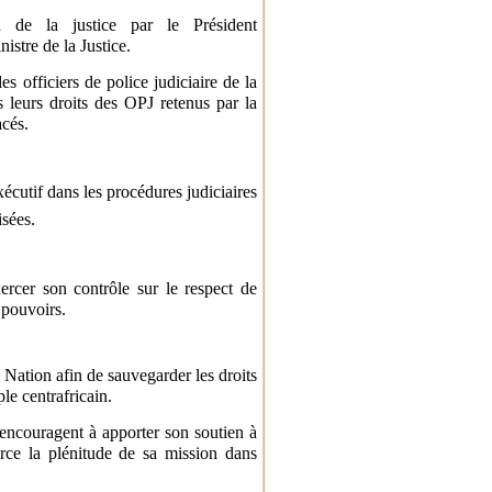
n de la justice par le Président
re de la Justice.
s officiers de police judiciaire de la
 leurs droits des OPJ retenus par la
cés.
xécutif dans les procédures judiciaires
isées.
ercer son contrôle sur le respect de
 pouvoirs.
 Nation afin de sauvegarder les droits
le centrafricain.
encouragent à apporter son soutien à
erce la plénitude de sa mission dans