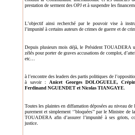
prestation de serment des OPJ et à suspendre les financem
L’objectif ainsi recherché par le pouvoir vise à instru
l’impunité à certains auteurs de crimes de guerre et de cri
Depuis plusieurs mois déjà, le Président TOUADERA util
zélés pour porter de graves accusations de complot, d’attein
etc…
à l’encontre des leaders des partis politiques de l’opposi
à savoir :
Anicet Georges DOLOGUELE, Crép
Ferdinand NGUENDET et Nicolas TIANGAYE
.
Toutes les plaintes en diffamation déposées au niveau de la
purement et simplement ‘’bloquées’’ par le Ministre de la
TOUADERA afin d’assurer l’impunité à ses griots, con
justice.