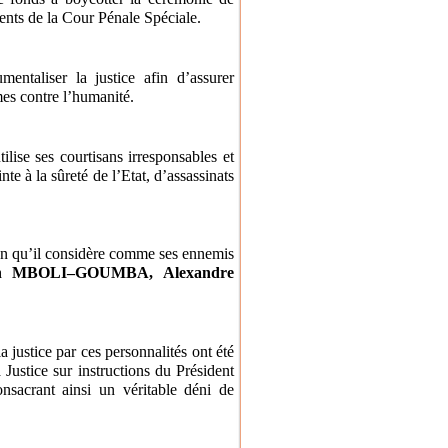
ents de la Cour Pénale Spéciale.
mentaliser la justice afin d’assurer
mes contre l’humanité.
ise ses courtisans irresponsables et
te à la sûreté de l’Etat, d’assassinats
tion qu’il considère comme ses ennemis
in MBOLI–GOUMBA, Alexandre
 justice par ces personnalités ont été
 Justice sur instructions du Président
sacrant ainsi un véritable déni de