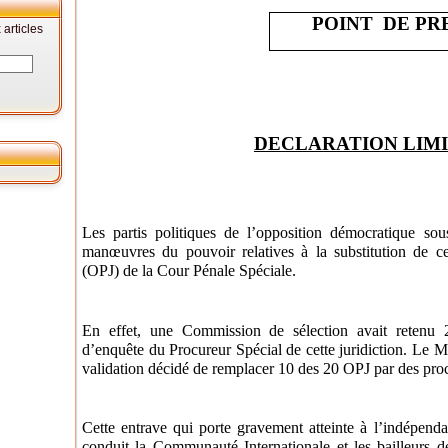
POINT DE PR
articles
DECLARATION LIM
Les partis politiques de l’opposition démocratique sou
manœuvres du pouvoir relatives à la substitution de cer
(OPJ) de la Cour Pénale Spéciale.
En effet, une Commission de sélection avait retenu 
d’enquête du Procureur Spécial de cette juridiction. Le Min
validation décidé de remplacer 10 des 20 OPJ par des proc
Cette entrave qui porte gravement atteinte à l’indépendan
conduit la Communauté Internationale et les bailleurs 