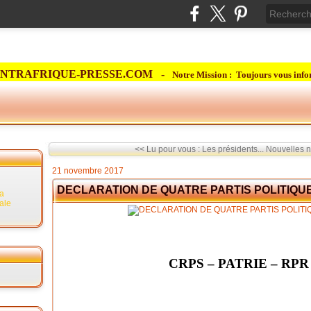
NTRAFRIQUE-PRESSE.COM -
Notre Mission : Toujours vous info
<< Lu pour vous : Les présidents...
Nouvelles n
21 novembre 2017
DECLARATION DE QUATRE PARTIS POLITIQUE
la
rale
CRPS – PATRIE – RPR