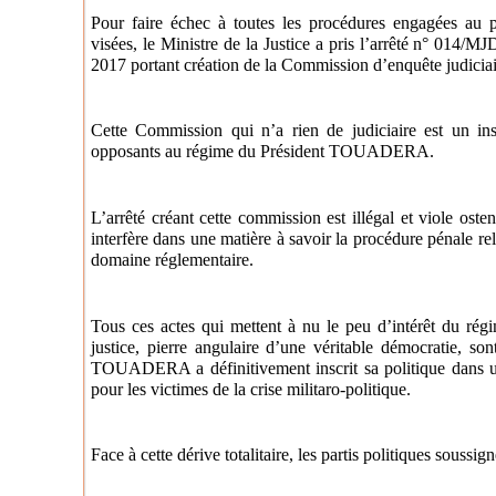
Pour faire échec à toutes les procédures engagées au p
visées, le Ministre de la Justice a pris l’arrêté n° 01
2017 portant création de la Commission d’enquête judiciai
Cette Commission qui n’a rien de judiciaire est un ins
opposants au régime du Président TOUADERA.
L’arrêté créant cette commission est illégal et viole oste
interfère dans une matière à savoir la procédure pénale re
domaine réglementaire.
Tous ces actes qui mettent à nu le peu d’intérêt du rég
justice, pierre angulaire d’une véritable démocratie, so
TOUADERA a définitivement inscrit sa politique dans un
pour les victimes de la crise militaro-politique.
Face à cette dérive totalitaire, les partis politiques soussign