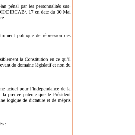
lan pénal par les personnalités sus-
4/MJDH/DIRCAB/. 17 en date du 30 Mai
re.
trument politique de répression des
nsiblement la Constitution en ce qu’il
levant du domaine législatif et non du
ime actuel pour l’indépendance de la
nt la preuve patente que le Président
e logique de dictature et de mépris
és :