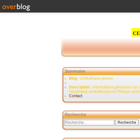
CE
Sommaire
Blog
: centrafrique-presse
Description
: informations générales sur 
république centrafricaine et l'Afrique cent
Contact
Recherche