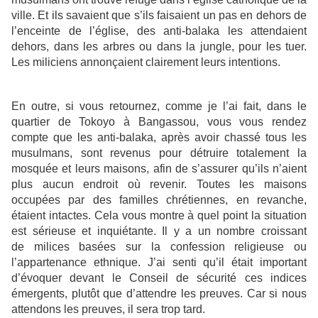
ville. Et ils savaient que s’ils faisaient un pas en dehors de
l’enceinte de l’église, des anti-balaka les attendaient
dehors, dans les arbres ou dans la jungle, pour les tuer.
Les miliciens annonçaient clairement leurs intentions.
En outre, si vous retournez, comme je l’ai fait, dans le
quartier de Tokoyo à Bangassou, vous vous rendez
compte que les anti-balaka, après avoir chassé tous les
musulmans, sont revenus pour détruire totalement la
mosquée et leurs maisons, afin de s’assurer qu’ils n’aient
plus aucun endroit où revenir. Toutes les maisons
occupées par des familles chrétiennes, en revanche,
étaient intactes. Cela vous montre à quel point la situation
est sérieuse et inquiétante. Il y a un nombre croissant
de milices basées sur la confession religieuse ou
l’appartenance ethnique. J’ai senti qu’il était important
d’évoquer devant le Conseil de sécurité ces indices
émergents, plutôt que d’attendre les preuves. Car si nous
attendons les preuves, il sera trop tard.