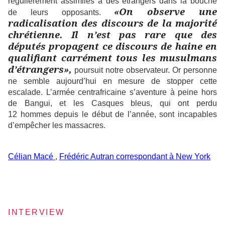
régulièrement assimilés à des étrangers dans la bouche
«On observe une
de leurs opposants.
radicalisation des discours de la majorité
chrétienne. Il n’est pas rare que des
députés propagent ce discours de haine en
qualifiant carrément tous les musulmans
d’étrangers»,
poursuit notre observateur. Or personne
ne semble aujourd’hui en mesure de stopper cette
escalade. L’armée centrafricaine s’aventure à peine hors
de Bangui, et les Casques bleus, qui ont perdu
12 hommes depuis le début de l’année, sont incapables
d’empêcher les massacres.
Célian Macé
,
Frédéric Autran correspondant à New York
INTERVIEW