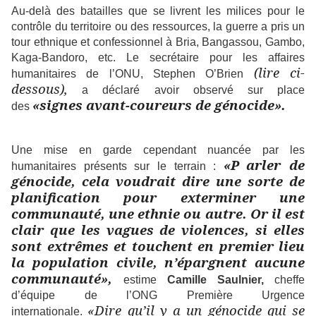
Au-delà des batailles que se livrent les milices pour le
contrôle du territoire ou des ressources, la guerre a pris un
tour ethnique et confessionnel à Bria, Bangassou, Gambo,
Kaga-Bandoro, etc. Le secrétaire pour les affaires
(lire ci-
humanitaires de l’ONU, Stephen O’Brien
dessous),
a déclaré avoir observé sur place
«signes avant-coureurs de génocide».
des
Une mise en garde cependant nuancée par les
«P
arler de
humanitaires présents sur le terrain :
génocide, cela voudrait dire une sorte de
planification pour exterminer une
communauté, une ethnie ou autre. Or il est
clair que les vagues de violences, si elles
sont extrêmes et touchent en premier lieu
la population civile, n’épargnent aucune
communauté»,
estime
Camille Saulnier,
cheffe
d’équipe de l’ONG Première Urgence
«Dire qu’il y a un génocide qui se
internationale.