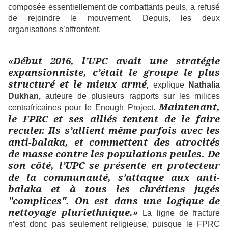
composée essentiellement de combattants peuls, a refusé
de rejoindre le mouvement. Depuis, les deux
organisations s’affrontent.
«Début 2016, l’UPC avait une stratégie
expansionniste, c’était le groupe le plus
structuré et le mieux armé
,
explique
Nathalia
Dukhan,
auteure de plusieurs rapports sur les milices
Maintenant,
centrafricaines pour le Enough Project.
le FPRC et ses alliés tentent de le faire
reculer. Ils s’allient même parfois avec les
anti-balaka, et commettent des atrocités
de masse contre les populations peules. De
son côté, l’UPC se présente en protecteur
de la communauté, s’attaque aux anti-
balaka et à tous les chrétiens jugés
"complices". On est dans une logique de
nettoyage pluriethnique.»
La ligne de fracture
n’est donc pas seulement religieuse, puisque le FPRC