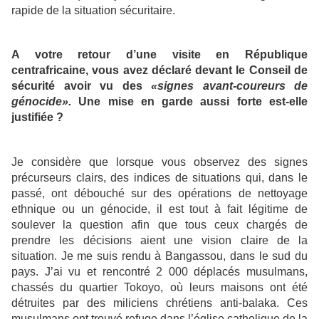
rapide de la situation sécuritaire.
A votre retour d’une visite en République
centrafricaine, vous avez déclaré devant le Conseil de
sécurité avoir vu des
«signes avant-coureurs de
génocide».
Une mise en garde aussi forte est-elle
justifiée ?
Je considère que lorsque vous observez des signes
précurseurs clairs, des indices de situations qui, dans le
passé, ont débouché sur des opérations de nettoyage
ethnique ou un génocide, il est tout à fait légitime de
soulever la question afin que tous ceux chargés de
prendre les décisions aient une vision claire de la
situation. Je me suis rendu à Bangassou, dans le sud du
pays. J’ai vu et rencontré 2 000 déplacés musulmans,
chassés du quartier Tokoyo, où leurs maisons ont été
détruites par des miliciens chrétiens anti-balaka. Ces
musulmans ont trouvé refuge dans l’église catholique de la