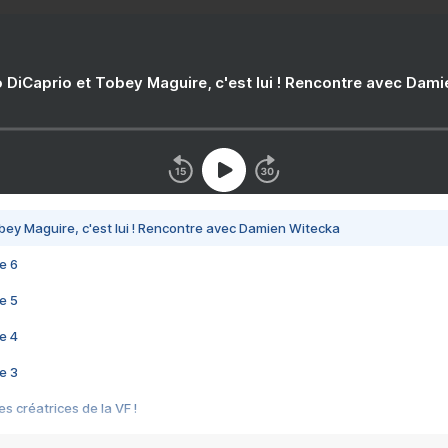
 DiCaprio et Tobey Maguire, c'est lui ! Rencontre avec Dam
bey Maguire, c'est lui ! Rencontre avec Damien Witecka
e 6
e 5
e 4
e 3
s créatrices de la VF !
e 2