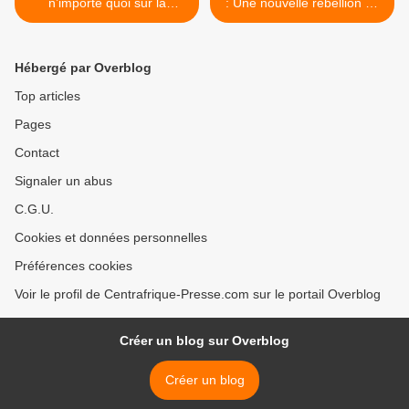
n’importe quoi sur la
: Une nouvelle rébellion de
Centrafrique !!!
Mbrenga Takama, active
dans le Mbomou. >
Hébergé par Overblog
Top articles
Pages
Contact
Signaler un abus
C.G.U.
Cookies et données personnelles
Préférences cookies
Voir le profil de Centrafrique-Presse.com sur le portail Overblog
Créer un blog sur Overblog
Créer un blog