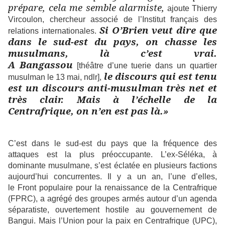
prépare, cela me semble alarmiste,
ajoute Thierry
Vircoulon, chercheur associé de l’Institut français des
Si O’Brien veut dire que
relations internationales.
dans le sud-est du pays, on chasse les
musulmans, là c’est vrai.
A Bangassou
[théâtre d’une tuerie dans un quartier
le discours qui est tenu
musulman le 13 mai, ndlr],
est un discours anti-musulman très net et
très clair. Mais à l’échelle de la
Centrafrique, on n’en est pas là.»
C’est dans le sud-est du pays que la fréquence des
attaques est la plus préoccupante. L’ex-Séléka, à
dominante musulmane, s’est éclatée en plusieurs factions
aujourd’hui concurrentes. Il y a un an, l’une d’elles,
le Front populaire pour la renaissance de la Centrafrique
(FPRC), a agrégé des groupes armés autour d’un agenda
séparatiste, ouvertement hostile au gouvernement de
Bangui. Mais l’Union pour la paix en Centrafrique (UPC),