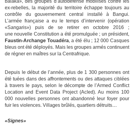
balaka», des groupes d’autodéfense mobilisés contre les
ex-rebelles, la majorité du territoire échappe toujours au
contrôle du gouvernement central installé à Bangui.
L’armée française a eu le temps d’intervenir (opération
«Sangaris») puis de se retirer en octobre 2016 ;
une nouvelle Constitution a été promulguée ; un président,
Faustin-Archange Touadéra
, a été élu ; 12 000 Casques
bleus ont été déployés. Mais les groupes armés continuent
de régner en maîtres sur la Centrafrique.
Depuis le début de l’année, plus de 1 300 personnes ont
été tuées dans des affrontements ou des attaques ciblées
à travers le pays, selon le décompte de l’Armed Conflict
Location and Event Data Project (Acled). Au moins 100
000 nouvelles personnes ont abandonné leur foyer pour
fuir les violences. Villages brûlés, quartiers détruits…
«Signes»