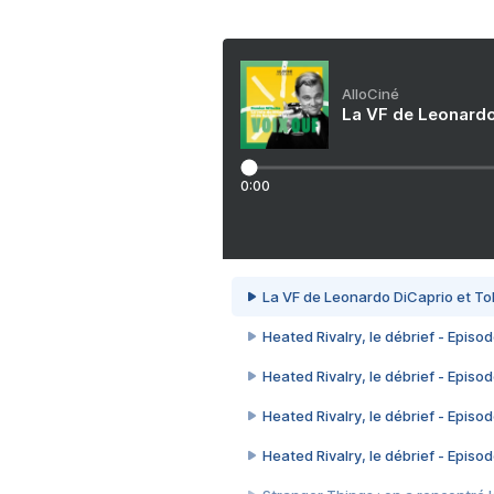
AlloCiné
La VF de Leonardo
0:00
La VF de Leonardo DiCaprio et To
Heated Rivalry, le débrief - Episod
Heated Rivalry, le débrief - Episod
Heated Rivalry, le débrief - Episod
Heated Rivalry, le débrief - Episod