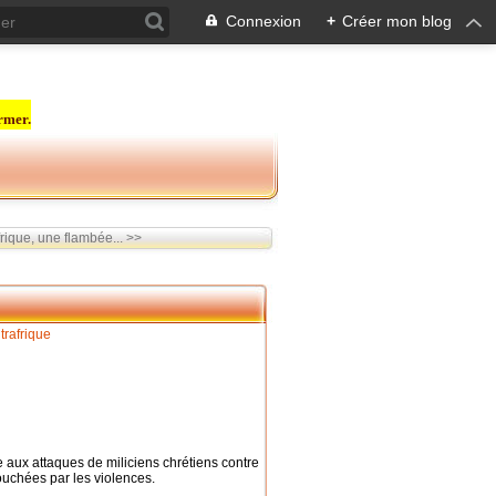
Connexion
+
Créer mon blog
rmer.
rique, une flambée... >>
 aux attaques de miliciens chrétiens contre
uchées par les violences.