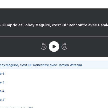
 DiCaprio et Tobey Maguire, c'est lui ! Rencontre avec Dam
bey Maguire, c'est lui ! Rencontre avec Damien Witecka
e 6
e 5
e 4
e 3