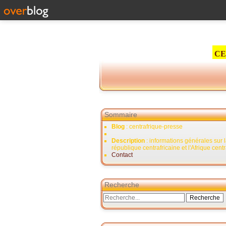
CE
Sommaire
Blog
: centrafrique-presse
Description
: informations générales sur 
république centrafricaine et l'Afrique cent
Contact
Recherche