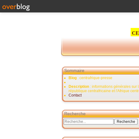
CE
Sommaire
Blog
: centrafrique-presse
Description
: informations générales sur 
république centrafricaine et l'Afrique cent
Contact
Recherche