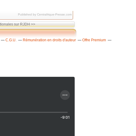
Published by Centrafrique-Presse.com
tionales sur RJDH >>
C.G.U.
Rémunération en droits d'auteur
Offre Premium
-9:01