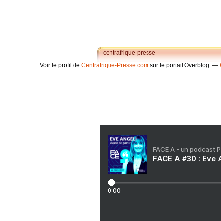
centrafrique-presse
Voir le profil de
Centrafrique-Presse.com
sur le portail Overblog
FACE A - un podcast 
FACE A #30 : Eve A
0:00