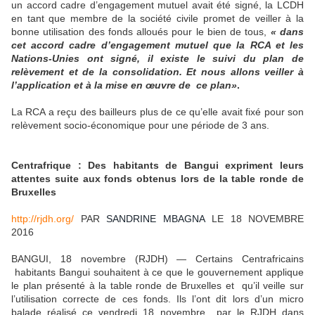
un accord cadre d’engagement mutuel avait été signé, la LCDH
en tant que membre de la société civile promet de veiller à la
bonne utilisation des fonds alloués pour le bien de tous,
« dans
cet accord cadre d’engagement mutuel que la RCA et les
Nations-Unies ont signé, il existe le suivi du plan de
relèvement et de la consolidation. Et nous allons veiller à
l’application et à la mise en œuvre de ce plan»
.
La RCA a reçu des bailleurs plus de ce qu’elle avait fixé pour son
relèvement socio-économique pour une période de 3 ans.
Centrafrique : Des habitants de Bangui expriment leurs
attentes suite aux fonds obtenus lors de la table ronde de
Bruxelles
http://rjdh.org/
PAR
SANDRINE MBAGNA
LE 18 NOVEMBRE
2016
BANGUI, 18 novembre (RJDH) — Certains Centrafricains
habitants Bangui souhaitent à ce que le gouvernement applique
le plan présenté à la table ronde de Bruxelles et qu’il veille sur
l’utilisation correcte de ces fonds. Ils l’ont dit lors d’un micro
balade réalisé ce vendredi 18 novembre par le RJDH dans