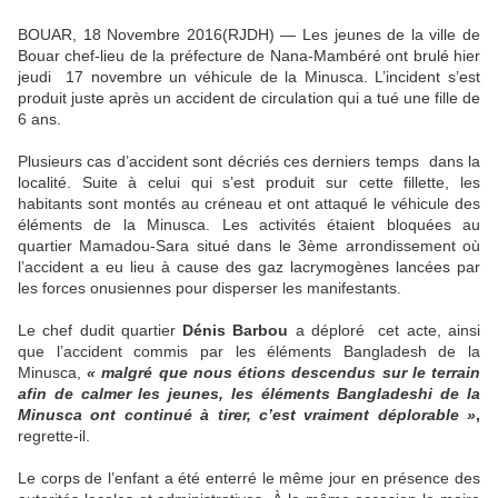
BOUAR, 18 Novembre 2016(RJDH) — Les jeunes de la ville de
Bouar chef-lieu de la préfecture de Nana-Mambéré ont brulé hier
jeudi 17 novembre un véhicule de la Minusca. L’incident s’est
produit juste après un accident de circulation qui a tué une fille de
6 ans.
Plusieurs cas d’accident sont décriés ces derniers temps dans la
localité. Suite à celui qui s’est produit sur cette fillette, les
habitants sont montés au créneau et ont attaqué le véhicule des
éléments de la Minusca. Les activités étaient bloquées au
quartier Mamadou-Sara situé dans le 3ème arrondissement où
l’accident a eu lieu à cause des gaz lacrymogènes lancées par
les forces onusiennes pour disperser les manifestants.
Le chef dudit quartier
Dénis Barbou
a déploré cet acte, ainsi
que l’accident commis par les éléments Bangladesh de la
Minusca,
« malgré que nous étions descendus sur le terrain
afin de calmer les jeunes, les éléments Bangladeshi de la
Minusca ont continué à tirer, c’est vraiment déplorable »
,
regrette-il.
Le corps de l’enfant a été enterré le même jour en présence des