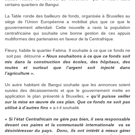
certains quartiers de Bangui.
La Table ronde des bailleurs de fonds, organisée à Bruxelles au
siège de l’Union Européenne a mobilisé plus que ce que le
gouvernement attendait. Cette nouvelle a ravis la population
centrafricaine qui souhaite une bonne gestion de ces appuis
multiformes des partenaires en faveur de la Centrafrique.
Fleury, habite le quartier Fatima. Il souhaite à ce que ce fonds ne
soit pas détourné
« Nous souhaitons à ce que ce fonds soit
mis dans la construction des écoles, des hôpitaux, des
routes et surtout que l’argent soit injecté dans
l’agriculture ».
Un autre habitant de Bangui souhaite que les annonces soient
suivies des décaissements et que le gouvernement mette en
application le plan présenté à Bruxelles,
« qu’il puisse veiller
sur la mise en œuvre de ces plan. Que ce fonds ne soit pas
utilisé à d’autres fins »
a-t-il souhaité.
« Si l’état Centrafricain ne gère pas bien, il sera responsable
devant ces paires et la communauté internationale va se
désintéresser du pays. Donc, ils ont intérêt à mieux gérer