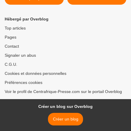
d’une perfusion financière
>
de 2,2 milliards de dollars
Hébergé par Overblog
Top articles
Pages
Contact
Signaler un abus
C.G.U.
Cookies et données personnelles
Préférences cookies
Voir le profil de Centrafrique-Presse.com sur le portail Overblog
Créer un blog sur Overblog
Créer un blog