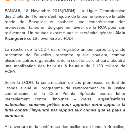
BANGUI, 18 Novembre 2016(RJDH)—La Ligue Centrafricaine
des Droits de l’Homme s’est réjouie de la bonne tenue de la table
ronde de Bruxelles et souhaite une concrétisation des
promesses faites en Belgique en faveur de la RCA pour son
relèvement. Un souhait exprimé par le secrétaire général
Alain
Kizinguéré
ce 18 novembre au RJDH.
La réaction de la LCDH est enregistrée un jour après la grande
rencontre de Bruxelles, rencontre qu’elle soutient, comme
plusieurs autres organisations de la société civile et qui a abouti à
une mobilisation des bailleurs à hauteur de 1.130 milliard de
FCFA.
Selon la LCDH, la concrétisation de ces promesses, surtout du
fonds alloué au programme de renforcement de la justice
centrafricaine et la Cour Pénale Spéciale pourra lutter
véritablement contre l’impunité
« nous, organisations
nationales, sommes prêtes pour apporter notre appui à la
lutte contre l’impunité par rapport aux crimes que le pays a
connus »
.
A l’ouverture de la conférence des bailleurs de fonds à Bruxelles,