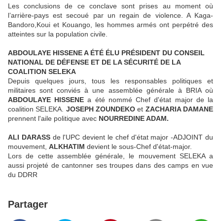
Les conclusions de ce conclave sont prises au moment où
l’arrière-pays est secoué par un regain de violence. A Kaga-
Bandoro,Koui et Kouango, les hommes armés ont perpétré des
atteintes sur la population civile.
ABDOULAYE HISSENE A ÉTÉ ÉLU PRÉSIDENT DU CONSEIL
NATIONAL DE DÉFENSE ET DE LA SÉCURITÉ DE LA
COALITION SELEKA
Depuis quelques jours, tous les responsables politiques et
militaires sont conviés à une assemblée générale à BRIA où
ABDOULAYE HISSENE
a été nommé Chef d'état major de la
coalition SELEKA.
JOSEPH ZOUNDEKO
et
ZACHARIA DAMANE
prennent l'aile politique avec
NOURREDINE ADAM.
ALI DARASS
de l'UPC devient le chef d'état major -ADJOINT du
mouvement,
ALKHATIM
devient le sous-Chef d'état-major.
Lors de cette assemblée générale, le mouvement SELEKA a
aussi projeté de cantonner ses troupes dans des camps en vue
du DDRR
Partager