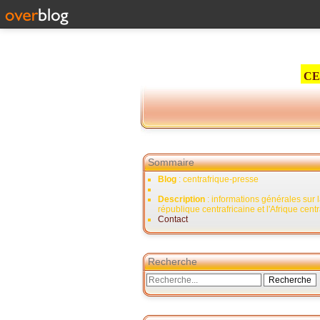
CE
Sommaire
Blog
: centrafrique-presse
Description
: informations générales sur 
république centrafricaine et l'Afrique cent
Contact
Recherche