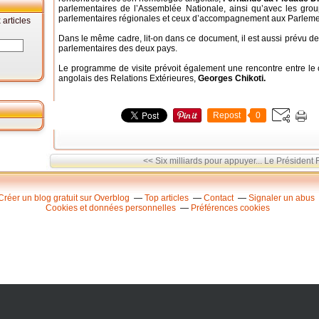
parlementaires de l’Assemblée Nationale, ainsi qu’avec les gro
parlementaires régionales et ceux d’accompagnement aux Parlemen
articles
Dans le même cadre, lit-on dans ce document, il est aussi prévu des
parlementaires des deux pays.
Le programme de visite prévoit également une rencontre entre le 
angolais des Relations Extérieures,
Georges Chikoti.
Repost
0
<< Six milliards pour appuyer...
Le Président F
Créer un blog gratuit sur Overblog
Top articles
Contact
Signaler un abus
Cookies et données personnelles
Préférences cookies