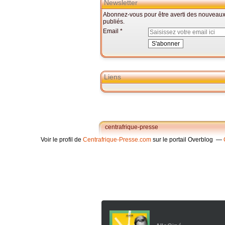
Newsletter
Abonnez-vous pour être averti des nouveaux 
publiés.
Email
Liens
centrafrique-presse
Voir le profil de
Centrafrique-Presse.com
sur le portail Overblog