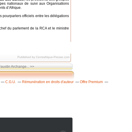
upes nationaux de suivi aux Organisations
ts d’Afrique.
 pourparlers officiels entre les délégations
chef du parlement de la RCA et le ministre
Published by Centrafrique-Presse.com
austin Archange... >>
C.G.U.
Rémunération en droits d'auteur
Offre Premium