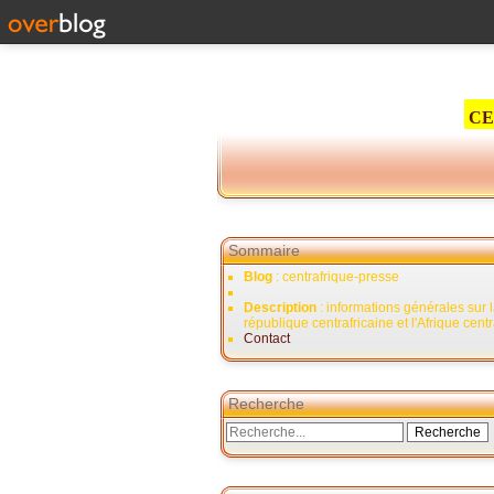
CE
Sommaire
Blog
: centrafrique-presse
Description
: informations générales sur 
république centrafricaine et l'Afrique cent
Contact
Recherche