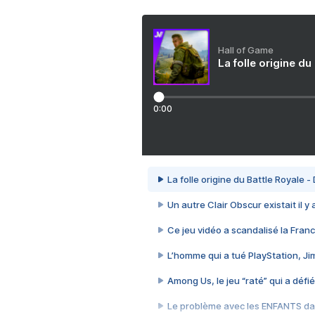
Hall of Game
La folle origine du
0:00
La folle origine du Battle Royale -
Un autre Clair Obscur existait il y
Ce jeu vidéo a scandalisé la Franc
L’homme qui a tué PlayStation, J
Among Us, le jeu “raté” qui a défié
Le problème avec les ENFANTS dan