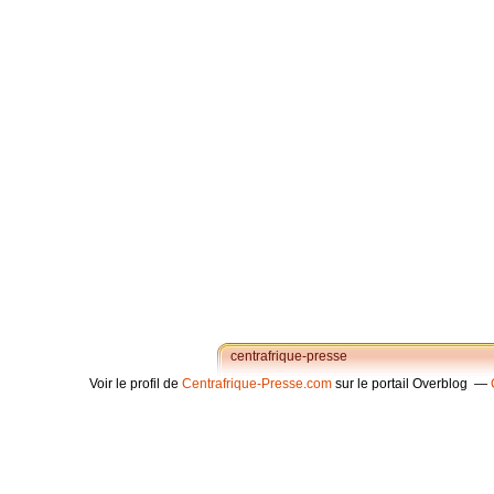
centrafrique-presse
Voir le profil de
Centrafrique-Presse.com
sur le portail Overblog