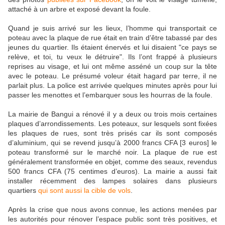
attaché à un arbre et exposé devant la foule.
Quand je suis arrivé sur les lieux, l’homme qui transportait ce
poteau avec la plaque de rue était en train d’être tabassé par des
jeunes du quartier. Ils étaient énervés et lui disaient "ce pays se
relève, et toi, tu veux le détruire". Ils l’ont frappé à plusieurs
reprises au visage, et lui ont même asséné un coup sur la tête
avec le poteau. Le présumé voleur était hagard par terre, il ne
parlait plus. La police est arrivée quelques minutes après pour lui
passer les menottes et l’embarquer sous les hourras de la foule.
La mairie de Bangui a rénové il y a deux ou trois mois certaines
plaques d’arrondissements. Les poteaux, sur lesquels sont fixées
les plaques de rues, sont très prisés car ils sont composés
d’aluminium, qui se revend jusqu’à 2000 francs CFA [3 euros] le
poteau transformé sur le marché noir. La plaque de rue est
généralement transformée en objet, comme des seaux, revendus
500 francs CFA (75 centimes d’euros). La mairie a aussi fait
installer récemment des lampes solaires dans plusieurs
quartiers
qui sont aussi la cible de vols
.
Après la crise que nous avons connue, les actions menées par
les autorités pour rénover l’espace public sont très positives, et