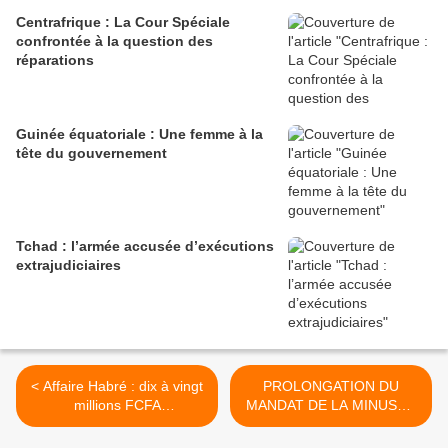
Centrafrique : La Cour Spéciale
confrontée à la question des
réparations
Guinée équatoriale : Une femme à la
tête du gouvernement
Tchad : l’armée accusée d’exécutions
extrajudiciaires
< Affaire Habré : dix à vingt
PROLONGATION DU
millions FCFA
MANDAT DE LA MINUSCA
d'indemnisations pour les
EN CENTRAFRIQUE : UN
victimes
ESPOIR POUR LE