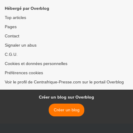
PRESIDENT DE LA
Hébergé par Overblog
RÉPUBLIQUE par Bernard
SELEMBY DOUDOU >
Top articles
Pages
Contact
Signaler un abus
C.G.U.
Cookies et données personnelles
Préférences cookies
Voir le profil de Centrafrique-Presse.com sur le portail Overblog
Créer un blog sur Overblog
Créer un blog