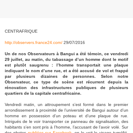
CENTRAFRIQUE
http://observers.france24.com/
29/07/2016
Un de nos Observateurs à Bangui a été témoin, ce vendredi
29 juillet, au matin, du tabassage d’un homme dont le motif
est plutôt saugrenu : l’homme transportait une plaque
indiquant le nom d’une rue, et a été accusé de vol et frappé
par plusieurs dizaines de personnes. Selon notre
Observateur, ce type de scène est récurrent depuis la
rénovation des infrastructures publiques de plusieurs
quartiers de la capitale centrafricaine.
Vendredi matin, un attroupement s’est formé dans le premier
arrondissement à proximité de l’université de Bangui autour d’un
homme en possession d’un poteau et d’une plaque de rue.
Intrigués de le voir transporter ce panneau de signalisation, des
habitants s’en sont pris à l’homme, l’accusant de l’avoir volé. Sur
des photos
publiées sur Facebook
, on le voit le visage tuméfié,