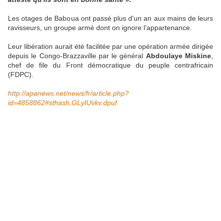
Les otages de Baboua ont passé plus d'un an aux mains de leurs
ravisseurs, un groupe armé dont on ignore l’appartenance.
Leur libération aurait été facilitée par une opération armée dirigée
depuis le Congo-Brazzaville par le général
Abdoulaye Miskine
,
chef de file du Front démocratique du peuple centrafricain
(FDPC).
http://apanews.net/news/fr/article.php?
id=4858862#sthash.GLyIUvkv.dpuf