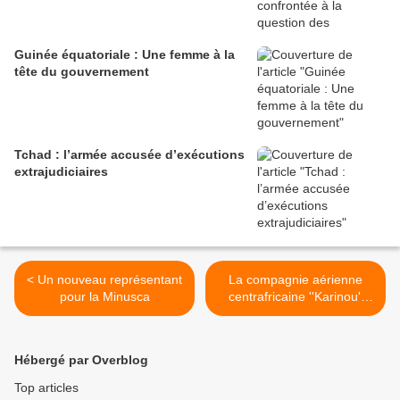
Guinée équatoriale : Une femme à la
tête du gouvernement
Tchad : l’armée accusée d’exécutions
extrajudiciaires
< Un nouveau représentant
La compagnie aérienne
pour la Minusca
centrafricaine ''Karinou''
s'ouvre le ciel béninois >
Hébergé par Overblog
Top articles