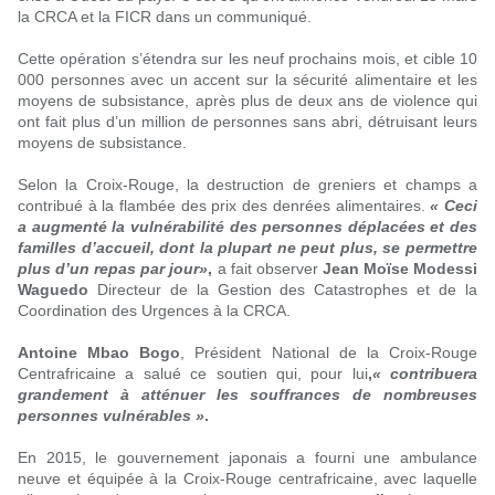
la CRCA et la FICR dans un communiqué.
Cette opération s’étendra sur les neuf prochains mois, et cible 10
000 personnes avec un accent sur la sécurité alimentaire et les
moyens de subsistance, après plus de deux ans de violence qui
ont fait plus d’un million de personnes sans abri, détruisant leurs
moyens de subsistance.
Selon la Croix-Rouge, la destruction de greniers et champs a
contribué à la flambée des prix des denrées alimentaires.
« Ceci
a augmenté la vulnérabilité des personnes déplacées et des
familles d’accueil, dont la plupart ne peut plus, se permettre
plus d’un repas par jour»
,
a fait observer
Jean Moïse Modessi
Waguedo
Directeur de la Gestion des Catastrophes et de la
Coordination des Urgences à la CRCA.
Antoine Mbao Bogo
, Président National de la Croix-Rouge
Centrafricaine a salué ce soutien qui, pour lui
,
« contribuera
grandement à atténuer les souffrances de nombreuses
personnes vulnérables »
.
En 2015, le gouvernement japonais a fourni une ambulance
neuve et équipée à la Croix-Rouge centrafricaine, avec laquelle