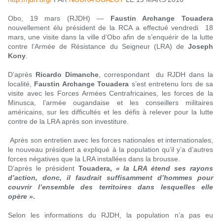
Obo, 19 mars (RJDH) —
Faustin Archange Touadera
nouvellement élu président de la RCA a effectué vendredi 18
mars, une visite dans la ville d’Obo afin de s’enquérir de la lutte
contre l’Armée de Résistance du Seigneur (LRA) de
Joseph
Kony
.
D’après
Ricardo Dimanche
, correspondant du RJDH dans la
localité,
Faustin Archange Touadera
s’est entretenu lors de sa
visite avec les Forces Armées Centrafricaines, les forces de la
Minusca, l’armée ougandaise et les conseillers militaires
américains, sur les difficultés et les défis à relever pour la lutte
contre de la LRA après son investiture.
Après son entretien avec les forces nationales et internationales,
le nouveau président a expliqué à la population qu’il y’a d’autres
forces négatives que la LRA installées dans la brousse.
D’après le président
Touadera,
« la LRA étend ses rayons
d’action, donc, il faudrait suffisamment d’hommes pour
couvrir l’ensemble des territoires dans lesquelles elle
opère »
.
Selon les informations du RJDH, la population n’a pas eu