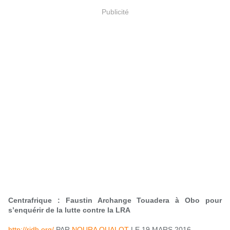
Publicité
Centrafrique : Faustin Archange Touadera à Obo pour
s’enquérir de la lutte contre la LRA
http://rjdh.org/
PAR
NOURA OUALOT
LE 19 MARS 2016