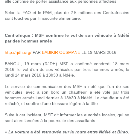
elle continue de porter assistance aux personnes affectées.
Selon la FAO et le PAM, plus de 2.5 millions des Centrafricains
sont touchés par l’insécurité alimentaire.
Centrafrique : MSF confirme le vol de son véhicule à Ndélé
par des hommes armés
http://rjdh.org/
PAR
BABIKIR OUSMANE
LE 19 MARS 2016
BANGUI, 19 mars (RJDH)–MSF a confirmé vendredi 18 mars
2016, le vol d’un de ses véhicules par trois hommes armés, le
lundi 14 mars 2016 à 13h30 à Ndélé.
Le service de communication des MSF a noté que l’un de ses
véhicules, avec à son bord un chauffeur, a été volé par trois
hommes armés lundi dernier à 13h30 à Ndélé. Le chauffeur a été
relâché, et souffre d’une blessure légère à la tête.
Suite à cet incident, MSF dit informer les autorités locales, qui se
sont alors lancées à la poursuite des assaillants.
« La voiture a été retrouvée sur la route entre Ndélé et Birao.