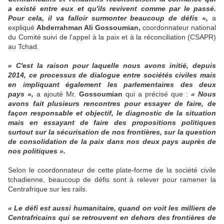
a existé entre eux et qu'ils revivent comme par le passé.
Pour cela, il va falloir surmonter beaucoup de défis »,
a
expliqué
Abderrahman Ali Gossoumian,
coordonnateur national
du Comité suivi de l'appel à la paix et à la réconciliation (CSAPR)
au Tchad.
« C'est la raison pour laquelle nous avons initié, depuis
2014, ce processus de dialogue entre sociétés civiles mais
en impliquant également les parlementaires des deux
pays »,
a ajouté Mr.
Gossoumian
qui a précisé que :
« Nous
avons fait plusieurs rencontres pour essayer de faire, de
façon responsable et objectif, le diagnostic de la situation
mais en essayant de faire des propositions politiques
surtout sur la sécurisation de nos frontières, sur la question
de consolidation de la paix dans nos deux pays auprès de
nos politiques ».
Selon le coordonnateur de cette plate-forme de la société civile
tchadienne, beaucoup de défis sont à relever pour ramener la
Centrafrique sur les rails.
« Le défi est aussi humanitaire, quand on voit les milliers de
Centrafricains qui se retrouvent en dehors des frontières de