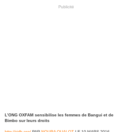
Publicité
L’ONG OXFAM sensibilise les femmes de Bangui et de
Bimbo sur leurs droits
http://rjdh.org/
PAR
NOURA OUALOT
LE 10 MARS 2016