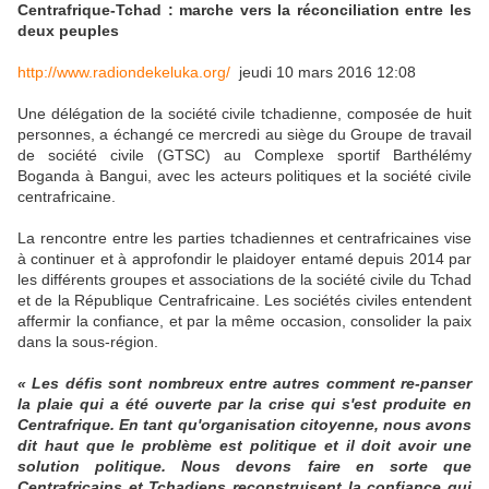
Centrafrique-Tchad : marche vers la réconciliation entre les
deux peuples
http://www.radiondekeluka.org/
jeudi 10 mars 2016 12:08
Une délégation de la société civile tchadienne, composée de huit
personnes, a échangé ce mercredi au siège du Groupe de travail
de société civile (GTSC) au Complexe sportif Barthélémy
Boganda à Bangui, avec les acteurs politiques et la société civile
centrafricaine.
La rencontre entre les parties tchadiennes et centrafricaines vise
à continuer et à approfondir le plaidoyer entamé depuis 2014 par
les différents groupes et associations de la société civile du Tchad
et de la République Centrafricaine. Les sociétés civiles entendent
affermir la confiance, et par la même occasion, consolider la paix
dans la sous-région.
« Les défis sont nombreux entre autres comment re-panser
la plaie qui a été ouverte par la crise qui s'est produite en
Centrafrique. En tant qu'organisation citoyenne, nous avons
dit haut que le problème est politique et il doit avoir une
solution politique. Nous devons faire en sorte que
Centrafricains et Tchadiens reconstruisent la confiance qui