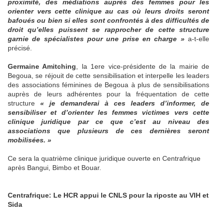
proximité, des médiations auprès des femmes pour les
orienter vers cette clinique au cas où leurs droits seront
bafoués ou bien si elles sont confrontés à des difficultés de
droit qu’elles puissent se rapprocher de cette structure
garnie de spécialistes pour une prise en charge »
a-t-elle
précisé.
Germaine Amitching
, la 1ere vice-présidente de la mairie de
Begoua, se réjouit de cette sensibilisation et interpelle les leaders
des associations féminines de Begoua à plus de sensibilisations
auprès de leurs adhérentes pour la fréquentation de cette
structure
« je demanderai à ces leaders d’informer, de
sensibiliser et d’orienter les femmes victimes vers cette
clinique juridique par ce que c’est au niveau des
associations que plusieurs de ces dernières seront
mobilisées. »
Ce sera la quatrième clinique juridique ouverte en Centrafrique
après Bangui, Bimbo et Bouar.
Centrafrique: Le HCR appui le CNLS pour la riposte au VIH et
Sida