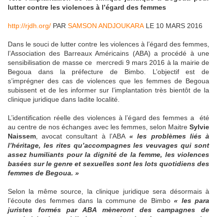
lutter contre les violences à l’égard des femmes
http://rjdh.org/
PAR
SAMSON ANDJOUKARA
LE 10 MARS 2016
Dans le souci de lutter contre les violences à l’égard des femmes,
l’Association des Barreaux Américains (ABA) a procédé à une
sensibilisation de masse ce mercredi 9 mars 2016 à la mairie de
Begoua dans la préfecture de Bimbo. L’objectif est de
s’imprégner des cas de violences que les femmes de Begoua
subissent et de les informer sur l’implantation très bientôt de la
clinique juridique dans ladite localité.
L’identification réelle des violences à l’égard des femmes a été
au centre de nos échanges avec les femmes, selon Maitre
Sylvie
Naissem
, avocat consultant à l’ABA
« les problèmes liés à
l’héritage, les rites qu’accompagnes les veuvages qui sont
assez humiliants pour la dignité de la femme, les violences
basées sur le genre et sexuelles sont les lots quotidiens des
femmes de Begoua. »
Selon la même source, la clinique juridique sera désormais à
l’écoute des femmes dans la commune de Bimbo
« les para
juristes formés par ABA mèneront des campagnes de