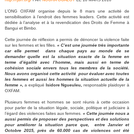
L’ONG OXFAM organise depuis le 8 mars une activité de
sensibilisation à l’endroit des femmes leaders. Cette activité est
dédiée à l’analyse et à la revendication des Droits de Femme à
Bangui et Bimbo.
Cette journée de réflexion a permis de dénoncer la violence faite
sur les femmes et les filles.
« C’est une journée très importante
car elle permet dans chaque pays au monde de se
demander quelle est la situation exacte de la femme en
terme d’égalité avec l’homme, mais aussi en terme de
cohésion sociale envers tous les membres de la société.
Nous avons organisé cette activité pour évaluer avec toutes
les femmes et aussi les hommes la situation actuelle de la
femme »,
a expliqué
Isidore Ngueuleu,
responsable plaidoyer à
OXFAM.
Plusieurs femmes et hommes se sont réunis à cette occasion
pour parler de la situation légale, sociale, politique et judiciaire à
l’égard des violences faites aux femmes.
« Cette journée nous a
aussi permis de proposer des perspectives et des solutions
pour améliorer la situation parce que, entre Janvier et
Octobre 2015, près de 60.000 cas de violences ont été