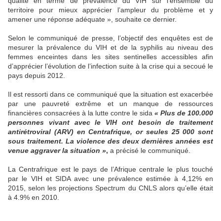
qualité en terme de prévalence du VIH sur l’ensemble du
territoire pour mieux apprécier l’ampleur du problème et y
amener une réponse adéquate », souhaite ce dernier.
Selon le communiqué de presse, l’objectif des enquêtes est de
mesurer la prévalence du VIH et de la syphilis au niveau des
femmes enceintes dans les sites sentinelles accessibles afin
d’apprécier l’évolution de l’infection suite à la crise qui a secoué le
pays depuis 2012.
Il est ressorti dans ce communiqué que la situation est exacerbée
par une pauvreté extrême et un manque de ressources
financières consacrées à la lutte contre le sida
« Plus de 100.000
personnes vivant avec le VIH ont besoin de traitement
antirétroviral (ARV) en Centrafrique, or seules 25 000 sont
sous traitement. La violence des deux dernières années est
venue aggraver la situation »
,
a précisé le communiqué.
La Centrafrique est le pays de l’Afrique centrale le plus touché
par le VIH et SIDA avec une prévalence estimée à 4,12% en
2015, selon les projections Spectrum du CNLS alors qu’elle était
à 4.9% en 2010.