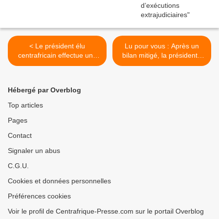
< Le président élu
Lu pour vous : Après un
centrafricain effectue une
bilan mitigé, la présidente
visite non officielle au
centrafricaine prépare son
Cameroun
départ >
Hébergé par Overblog
Top articles
Pages
Contact
Signaler un abus
C.G.U.
Cookies et données personnelles
Préférences cookies
Voir le profil de Centrafrique-Presse.com sur le portail Overblog