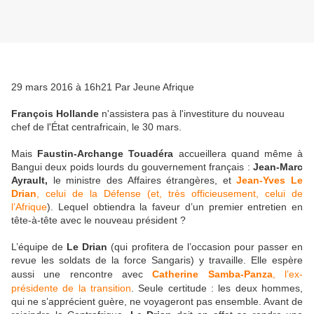
29 mars 2016 à 16h21 Par Jeune Afrique
François Hollande
n'assistera pas à l'investiture du nouveau
chef de l'État centrafricain, le 30 mars.
Mais
Faustin-Archange Touadéra
accueillera quand même à
Bangui deux poids lourds du gouvernement français :
Jean-Marc
Ayrault,
le ministre des Affaires étrangères, et
Jean-Yves Le
Drian
, celui de la Défense (et, très officieusement, celui de
l’Afrique
). Lequel obtiendra la faveur d’un premier entretien en
tête-à-tête avec le nouveau président ?
L’équipe de
Le Drian
(qui profitera de l’occasion pour passer en
revue les soldats de la force Sangaris) y travaille. Elle espère
aussi une rencontre avec
Catherine Samba-Panza
, l’ex-
présidente de la transition
. Seule certitude : les deux hommes,
qui ne s’apprécient guère, ne voyageront pas ensemble. Avant de