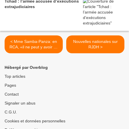
Tchad : l’armée accusée d’exécutions
extrajudiciaires
< Mme Samba-Panza: en
Nouvelles nationales sur
RCA, «il ne peut y avoir de
RJDH >
paix sans développement»
Hébergé par Overblog
Top articles
Pages
Contact
Signaler un abus
C.G.U.
Cookies et données personnelles