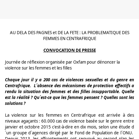
AU DELA DES PAGNES et DE LA FETE : LA PROBLEMATIQUE DES
FEMMES EN CENTRAFRIQUE
CONVOCATION DE PRESSE
Journée de réflexion organisée par Oxfam pour dénoncer la
violence sur les femmes et les filles
Chaque jour il y a 200 cas de violences sexuelles et du genre en
Centrafrique. L´absence des mécanismes de protection effectifs a
rendu la situation des femmes et des filles insupportable. Quelle
est la réalité ? Qu´est-ce que les femmes pensent ? Quelles sont les
solutions ?
La violence sur les femmes en Centrafrique est arrivée à des
niveaux agaçants : 60.000 cas de violence basée sur le genre entre
janvier et octobre 2015 c'est-à-dire en dix mois, selon une étude d
´un groupe d´agences dirigé par le Fond de Population de l´ONU.
Depuis 2013, les affrontements ont renvoyé au second plan les