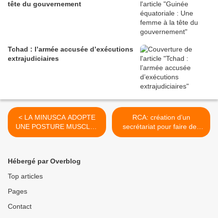
tête du gouvernement
Tchad : l’armée accusée d’exécutions
extrajudiciaires
< LA MINUSCA ADOPTE
RCA: création d’un
UNE POSTURE MUSCLEE
secrétariat pour faire des
CONTRE LES VIOLENCES
propositions au
A BAMBARI
gouvernement >
Hébergé par Overblog
Top articles
Pages
Contact