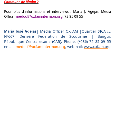
Commune de Bimbo 2
Pour plus d´informations et interviews : María J. Agejas, Média
Officer
medocf@oxfamintermon.org
, 72 85 09 55
María José Agejas
| Media Officer OXFAM |Quartier SICA II,
Nº667, Derrière Fédération de Scoutisme | Bangui,
République Centrafricaine (CAR), Phone: (+236) 72 85 09 55
email:
medocf@oxfamintermon.org
, webmail:
www.oxfam.org