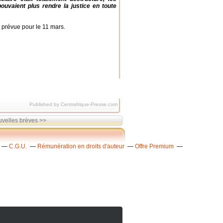
pouvaient plus rendre la justice en toute
 prévue pour le 11 mars.
Published by Centrafrique-Presse.com
velles brèves >>
C.G.U.
Rémunération en droits d'auteur
Offre Premium