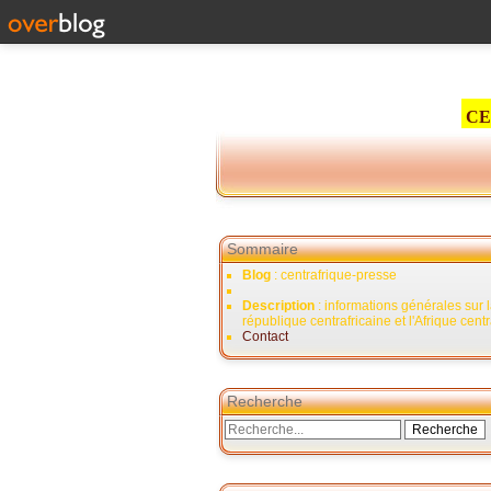
CE
Sommaire
Blog
: centrafrique-presse
Description
: informations générales sur 
république centrafricaine et l'Afrique cent
Contact
Recherche