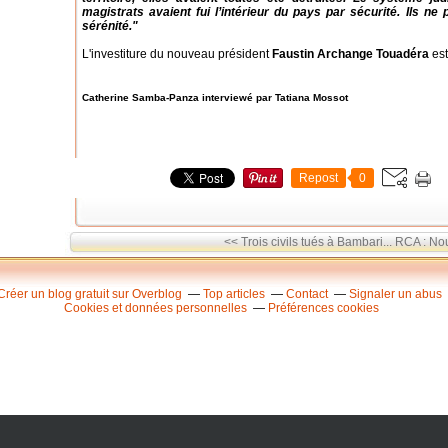
magistrats avaient fui l’intérieur du pays par sécurité. Ils ne 
sérénité."
L'investiture du nouveau président
Faustin Archange Touadéra
est
Catherine Samba-Panza interviewé par Tatiana Mossot
Repost
0
<< Trois civils tués à Bambari...
RCA : Nou
Créer un blog gratuit sur Overblog
Top articles
Contact
Signaler un abus
Cookies et données personnelles
Préférences cookies