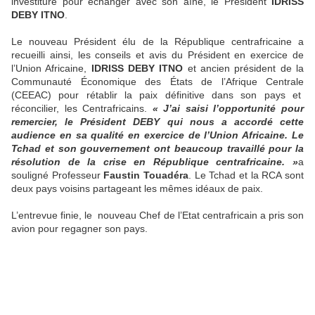
investiture pour échanger avec son aîné, le Président
IDRISS
DEBY ITNO
.
Le nouveau Président élu de la République centrafricaine a
recueilli ainsi, les conseils et avis du Président en exercice de
l’Union Africaine,
IDRISS DEBY ITNO
et ancien président de la
Communauté Économique des États de l’Afrique Centrale
(CEEAC) pour rétablir la paix définitive dans son pays et
réconcilier, les Centrafricains.
« J’ai saisi l’opportunité pour
remercier, le Président DEBY qui nous a accordé cette
audience en sa qualité en exercice de l’Union Africaine. Le
Tchad et son gouvernement ont beaucoup travaillé pour la
résolution de la crise en République centrafricaine. »
a
souligné Professeur
Faustin Touadéra
. Le Tchad et la RCA sont
deux pays voisins partageant les mêmes idéaux de paix.
L’entrevue finie, le nouveau Chef de l’Etat centrafricain a pris son
avion pour regagner son pays.