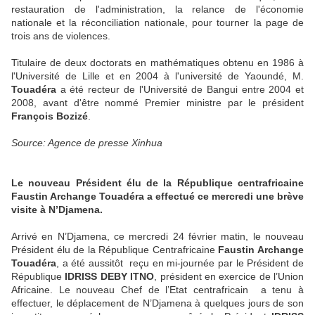
restauration de l'administration, la relance de l'économie
nationale et la réconciliation nationale, pour tourner la page de
trois ans de violences.
Titulaire de deux doctorats en mathématiques obtenu en 1986 à
l'Université de Lille et en 2004 à l'université de Yaoundé, M.
Touadéra
a été recteur de l'Université de Bangui entre 2004 et
2008, avant d'être nommé Premier ministre par le président
François Bozizé
.
Source: Agence de presse Xinhua
Le nouveau Président élu de la République centrafricaine
Faustin Archange Touadéra a effectué ce mercredi une brève
visite à N’Djamena.
Arrivé en N’Djamena, ce mercredi 24 février matin, le nouveau
Président élu de la République Centrafricaine
Faustin Archange
Touadéra
, a été aussitôt reçu en mi-journée par le Président de
République
IDRISS DEBY ITNO
, président en exercice de l’Union
Africaine. Le nouveau Chef de l’Etat centrafricain a tenu à
effectuer, le déplacement de N’Djamena à quelques jours de son