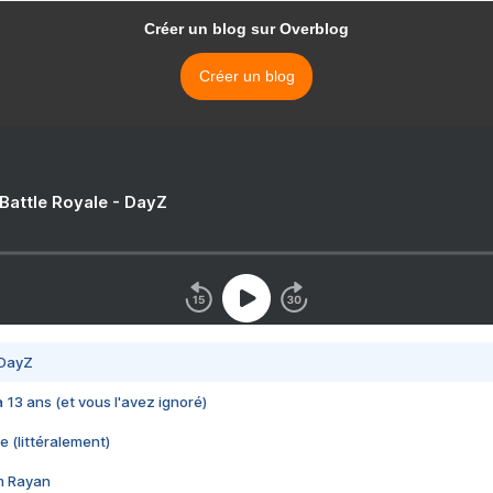
Créer un blog sur Overblog
Créer un blog
 Battle Royale - DayZ
 DayZ
 a 13 ans (et vous l'avez ignoré)
e (littéralement)
im Rayan