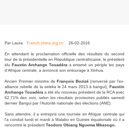
Par Laura
French.china.org.cn
26-02-2016
En attendant la proclamation officielle des résultats du second
tour de la présidentielle en République centrafricaine, le président
élu
Faustin Archange Touadéra
a entamé un périple les pays
d'Afrique centrale, a annoncé son entourage à Xinhua.
Ancien Premier ministre de
François Bozizé
(renversé par l'ex-
alliance rebelle de la seleka le 24 mars 2013 à bangui),
Faustin
Archange Touadéra
a été élu nouveau président de la RCA avec
62,71% des voix, selon les résultats provisoires publiés samedi
dernier Bangui par l'Autorité nationale des élections (ANE).
Sans attendre, il a entrepris une tournée en Afrique centrale qui
l'a conduit lundi et mardi à Malabo en Guinée équatoriale où il a
rencontré le président
Teodoro Obiang Nguema Mbasogo.