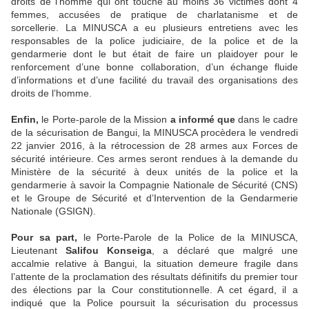
droits de l’homme qui ont touché au moins 36 victimes dont 4
femmes, accusées de pratique de charlatanisme et de
sorcellerie. La MINUSCA a eu plusieurs entretiens avec les
responsables de la police judiciaire, de la police et de la
gendarmerie dont le but était de faire un plaidoyer pour le
renforcement d’une bonne collaboration, d’un échange fluide
d’informations et d’une facilité du travail des organisations des
droits de l’homme.
Enfin,
le Porte-parole de la Mission
a informé que
dans le cadre
de la sécurisation de Bangui, la MINUSCA procèdera le vendredi
22 janvier 2016, à la rétrocession de 28 armes aux Forces de
sécurité intérieure. Ces armes seront rendues à la demande du
Ministère de la sécurité à deux unités de la police et la
gendarmerie à savoir la Compagnie Nationale de Sécurité (CNS)
et le Groupe de Sécurité et d’Intervention de la Gendarmerie
Nationale (GSIGN).
Pour sa part,
le Porte-Parole de la Police de la MINUSCA,
Lieutenant
Salifou Konseiga
, a déclaré que malgré une
accalmie relative à Bangui, la situation demeure fragile dans
l’attente de la proclamation des résultats définitifs du premier tour
des élections par la Cour constitutionnelle. A cet égard, il a
indiqué que la Police poursuit la sécurisation du processus