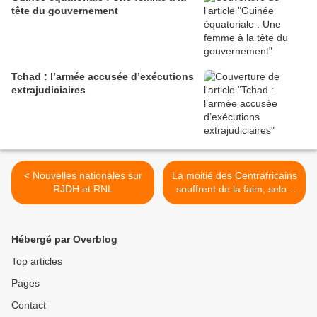
tête du gouvernement
Tchad : l’armée accusée d’exécutions
extrajudiciaires
< Nouvelles nationales sur
La moitié des Centrafricains
RJDH et RNL
souffrent de la faim, selon
le Pam >
Hébergé par Overblog
Top articles
Pages
Contact