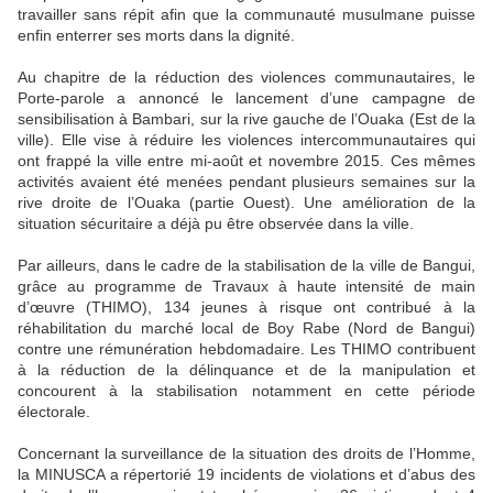
travailler sans répit afin que la communauté musulmane puisse
enfin enterrer ses morts dans la dignité.
Au chapitre de la réduction des violences communautaires, le
Porte-parole a annoncé le lancement d’une campagne de
sensibilisation à Bambari, sur la rive gauche de l’Ouaka (Est de la
ville). Elle vise à réduire les violences intercommunautaires qui
ont frappé la ville entre mi-août et novembre 2015. Ces mêmes
activités avaient été menées pendant plusieurs semaines sur la
rive droite de l’Ouaka (partie Ouest). Une amélioration de la
situation sécuritaire a déjà pu être observée dans la ville.
Par ailleurs, dans le cadre de la stabilisation de la ville de Bangui,
grâce au programme de Travaux à haute intensité de main
d’œuvre (THIMO), 134 jeunes à risque ont contribué à la
réhabilitation du marché local de Boy Rabe (Nord de Bangui)
contre une rémunération hebdomadaire. Les THIMO contribuent
à la réduction de la délinquance et de la manipulation et
concourent à la stabilisation notamment en cette période
électorale.
Concernant la surveillance de la situation des droits de l’Homme,
la MINUSCA a répertorié 19 incidents de violations et d’abus des