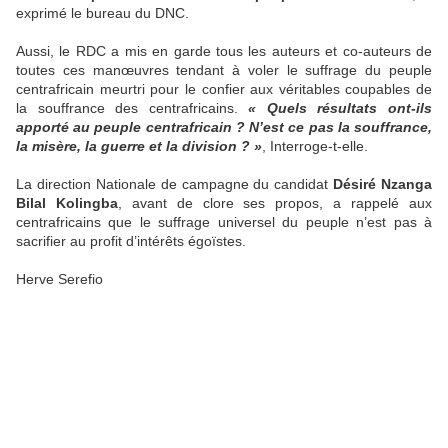
exprimé le bureau du DNC.
Aussi, le RDC a mis en garde tous les auteurs et co-auteurs de
toutes ces manœuvres tendant à voler le suffrage du peuple
centrafricain meurtri pour le confier aux véritables coupables de
la souffrance des centrafricains.
« Quels résultats ont-ils
apporté au peuple centrafricain ? N’est ce pas la souffrance,
la misère, la guerre et la division ? »
, Interroge-t-elle.
La direction Nationale de campagne du candidat
Désiré Nzanga
Bilal Kolingba
, avant de clore ses propos, a rappelé aux
centrafricains que le suffrage universel du peuple n’est pas à
sacrifier au profit d’intérêts égoïstes.
Herve Serefio