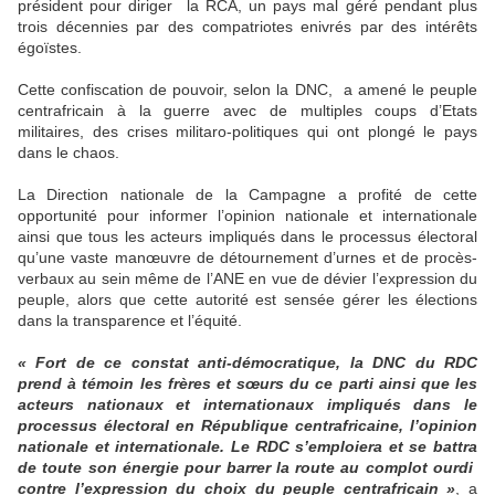
président pour diriger la RCA, un pays mal géré pendant plus
trois décennies par des compatriotes enivrés par des intérêts
égoïstes.
Cette confiscation de pouvoir, selon la DNC, a amené le peuple
centrafricain à la guerre avec de multiples coups d’Etats
militaires, des crises militaro-politiques qui ont plongé le pays
dans le chaos.
La Direction nationale de la Campagne a profité de cette
opportunité pour informer l’opinion nationale et internationale
ainsi que tous les acteurs impliqués dans le processus électoral
qu’une vaste manœuvre de détournement d’urnes et de procès-
verbaux au sein même de l’ANE en vue de dévier l’expression du
peuple, alors que cette autorité est sensée gérer les élections
dans la transparence et l’équité.
« Fort de ce constat anti-démocratique, la DNC du RDC
prend à témoin les frères et sœurs du ce parti ainsi que les
acteurs nationaux et internationaux impliqués dans le
processus électoral en République centrafricaine, l’opinion
nationale et internationale. Le RDC s’emploiera et se battra
de toute son énergie pour barrer la route au complot ourdi
contre l’expression du choix du peuple centrafricain »
, a