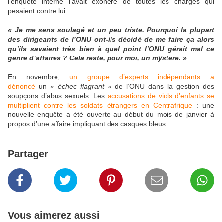
l’enquête interne l’avait exonéré de toutes les charges qui
pesaient contre lui.
« Je me sens soulagé et un peu triste. Pourquoi la plupart
des dirigeants de l’ONU ont-ils décidé de me faire ça alors
qu’ils savaient très bien à quel point l’ONU gérait mal ce
genre d’affaires ? Cela reste, pour moi, un mystère. »
En novembre,
un groupe d’experts indépendants a
dénoncé
un
« échec flagrant »
de l’ONU dans la gestion des
soupçons d’abus sexuels. Les
accusations de viols d’enfants se
multiplient contre les soldats étrangers en Centrafrique
: une
nouvelle enquête a été ouverte au début du mois de janvier à
propos d’une affaire impliquant des casques bleus.
Partager
Vous aimerez aussi