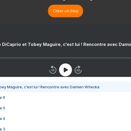
Créer un blog
 DiCaprio et Tobey Maguire, c'est lui ! Rencontre avec Dam
bey Maguire, c'est lui ! Rencontre avec Damien Witecka
e 6
e 5
e 4
e 3