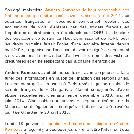
Soulagé, mais triste.
Anders Kompass
, le haut responsable des
Nations unies qui était accusé d’avoir transmis à l’été 2014
aux
autorités françaises un document confidentiel révélant des
accusations de viols d’enfants par des soldats français en
République centrafricaine, a été blanchi par l’ONU. Le directeur
des opérations de terrain au Haut-Commissariat de l’ONU pour
les droits humains faisait l’objet d’une enquête interne depuis
avril 2015, l’organisation l’accusant d’avoir divulgué ce document
sans avoir pris la précaution d’enlever les noms des victimes
présumées et en ne respectant pas la chaîne hiérarchique.
Anders Kompass
avait dit, au contraire, avoir été poussé à faire
fuiter ces informations en raison de l’inaction des Nations unies.
Le document qu’il a transmis à Paris révélait qu’une dizaine de
soldats français de « Sangaris » étaient soupçonnés d’avoir
abusé sexuellement d’enfants entre décembre 2013, mai et
juin 2014. Cinq soldats tchadiens et équato-guinéens de la
Minusca sont également impliqués. L’affaire a été révélée
par
The Guardian
le 29 avril 2015.
Lundi 18 janvier, le
quotidien britannique indique qu’Anders
Kompass
a reçu
« il y a quelques jours »
une lettre l’informant que