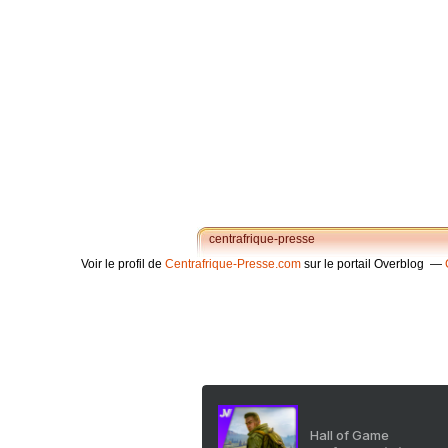
centrafrique-presse
Voir le profil de
Centrafrique-Presse.com
sur le portail Overblog
Hall of Game