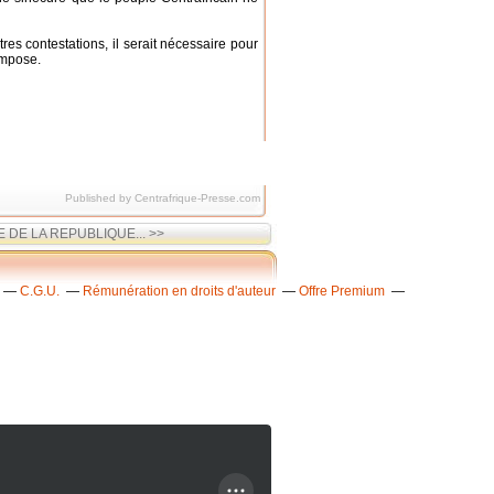
tres contestations, il serait nécessaire pour
impose.
Published by Centrafrique-Presse.com
DE LA REPUBLIQUE... >>
C.G.U.
Rémunération en droits d'auteur
Offre Premium