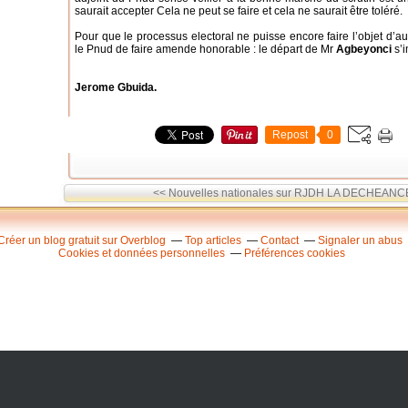
saurait accepter Cela ne peut se faire et cela ne saurait être toléré.
​Pour que le processus electoral ne puisse encore faire l’objet d’au
le Pnud de faire amende honorable : le départ de Mr
Agbeyonci
s’
Jerome Gbuida.
Repost
0
<< Nouvelles nationales sur RJDH
LA DECHEANCE 
Créer un blog gratuit sur Overblog
Top articles
Contact
Signaler un abus
Cookies et données personnelles
Préférences cookies