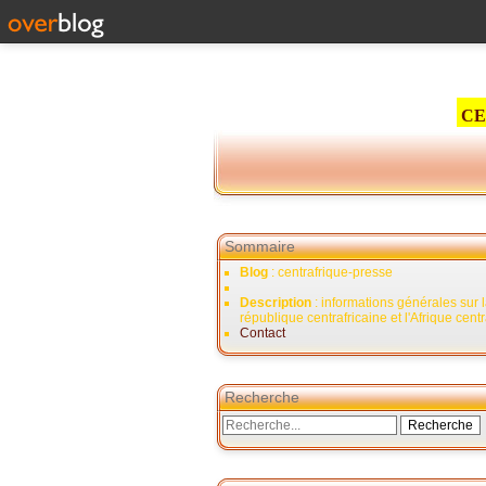
CE
Sommaire
Blog
: centrafrique-presse
Description
: informations générales sur 
république centrafricaine et l'Afrique cent
Contact
Recherche