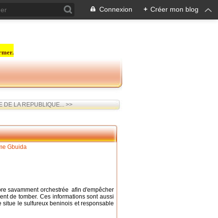
Connexion
+
Créer mon blog
rmer.
DE LA REPUBLIQUE... >>
mbre savamment orchestrée afin d'empêcher
sent de tomber. Ces informations sont aussi
e situe le sulfureux beninois et responsable