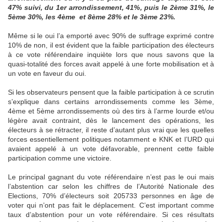
47% suivi, du 1er arrondissement, 41%, puis le 2ème 31%, le
5ème 30%, les 4ème et 8ème 28% et le 3ème 23%.
Même si le oui l’a emporté avec 90% de suffrage exprimé contre
10% de non, il est évident que la faible participation des électeurs
à ce vote référendaire inquiète lors que nous savons que la
quasi-totalité des forces avait appelé à une forte mobilisation et à
un vote en faveur du oui.
Si les observateurs pensent que la faible participation à ce scrutin
s’explique dans certains arrondissements comme les 3ème,
4ème et 5ème arrondissements où des tirs à l’arme lourde et/ou
légère avait contraint, dès le lancement des opérations, les
électeurs à se rétracter, il reste d’autant plus vrai que les quelles
forces essentiellement politiques notamment e KNK et l’URD qui
avaient appelé à un vote défavorable, prennent cette faible
participation comme une victoire.
Le principal gagnant du vote référendaire n’est pas le oui mais
l’abstention car selon les chiffres de l’Autorité Nationale des
Elections, 70% d’électeurs soit 205733 personnes en âge de
voter qui n’ont pas fait le déplacement. C’est important comme
taux d’abstention pour un vote référendaire. Si ces résultats