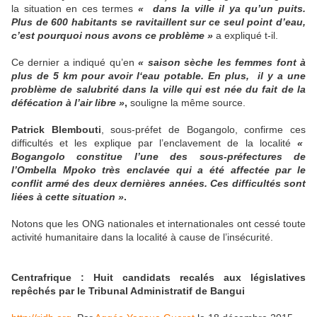
la situation en ces termes
« dans la ville il ya qu’un puits.
Plus de 600 habitants se ravitaillent sur ce seul point d’eau,
c’est pourquoi nous avons ce problème »
a expliqué t-il.
Ce dernier a indiqué qu’en
« saison sèche les femmes font à
plus de 5 km pour avoir l‘eau potable. En plus, il y a une
problème de salubrité dans la ville qui est née du fait de la
défécation à l’air libre »
,
souligne la même source.
Patrick Blembouti
, sous-préfet de Bogangolo, confirme ces
difficultés et les explique par l’enclavement de la localité
«
Bogangolo constitue l’une des sous-préfectures de
l’Ombella Mpoko très enclavée qui a été affectée par le
conflit armé des deux dernières années. Ces difficultés sont
liées à cette situation »
.
Notons que les ONG nationales et internationales ont cessé toute
activité humanitaire dans la localité à cause de l’insécurité.
Centrafrique : Huit candidats recalés aux législatives
repêchés par le Tribunal Administratif de Bangui