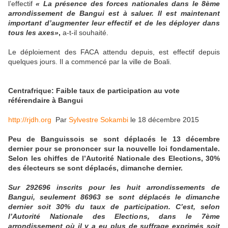
l’effectif
« La présence des forces nationales dans le 8ème
arrondissement de Bangui est à saluer. Il est maintenant
important d’augmenter leur effectif et de les déployer dans
tous les axes»
,
a-t-il souhaité.
Le déploiement des FACA attendu depuis, est effectif depuis
quelques jours. Il a commencé par la ville de Boali.
Centrafrique: Faible taux de participation au vote
référendaire à Bangui
http://rjdh.org
Par
Sylvestre Sokambi
le 18 décembre 2015
Peu de Banguissois se sont déplacés le 13 décembre
dernier pour se prononcer sur la nouvelle loi fondamentale.
Selon les chiffes de l’Autorité Nationale des Elections, 30%
des électeurs se sont déplacés, dimanche dernier.
Sur 292696 inscrits pour les huit arrondissements de
Bangui, seulement 86963 se sont déplacés le dimanche
dernier soit 30% du taux de participation. C’est, selon
l’Autorité Nationale des Elections, dans le 7ème
arrondissement où il y a eu plus de suffrage exprimés soit