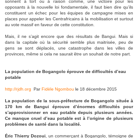
sonnent à tort ou à raison comme, une victoire pour les
opposants à la nouvelle loi fondamentale, il faut bien dire qu’ils
constituent un échec pour les équipes de campagne mises en
places pour appeler les Centrafricains à la mobilisation et surtout
au vote massif en faveur de cette constitution.
Mais, il ne s’agit encore que des résultats de Bangui. Mais si
dans la capitale où la sécurité semble plus maitrisée, peu de
gens se sont déplacés, une catastrophe dans les villes de
provinces, même si cela ne saurait être un souhait de notre part.
La population de Bogangolo éprouve de difficultés d’eau
potable
http://rjdh.org
Par
Fidèle Ngombou
le 18 décembre 2015
La population de la sous-préfecture de Bogangolo située à
170 km de Bangui éprouve d’énormes difficultés pour
s’approvisionner en eau potable depuis plusieurs années.
Ce manque cruel d’eau potable est à l’origine de plusieurs
problèmes de santé dans la localité.
Éric Thierry Dozoui
, un commerçant à Bogangolo, témoigne de