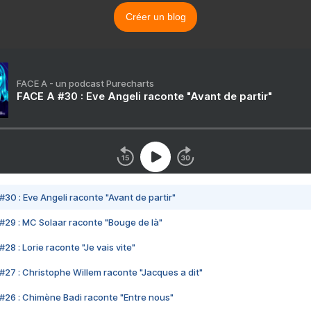
Créer un blog
FACE A - un podcast Purecharts
FACE A #30 : Eve Angeli raconte "Avant de partir"
#30 : Eve Angeli raconte "Avant de partir"
#29 : MC Solaar raconte "Bouge de là"
28 : Lorie raconte "Je vais vite"
#27 : Christophe Willem raconte "Jacques a dit"
#26 : Chimène Badi raconte "Entre nous"