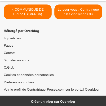
< COMMUNIQUE DE
Lu pour vous : Centrafrique
PRESSE (G8-RCA)
: les cinq leçons du
référendum constitutionnel
>
Hébergé par Overblog
Top articles
Pages
Contact
Signaler un abus
C.G.U.
Cookies et données personnelles
Préférences cookies
Voir le profil de Centrafrique-Presse.com sur le portail Overblog
Créer un blog sur Overblog