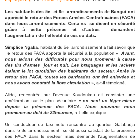
Les habitants des 5e et 8e arrondissements de Bangui ont
apprécié le retour des Forces Armées Centrafricaines (FACA)
dans leurs arrondissements. Certains se disent en sécurité
grâce à cette présence et d’autres demandent
l’augmentation de l’effectif de ces soldats.
Simplice Ngaka
, habitant du 5e arrondissement a fait savoir que
le retour des FACA apporte la sécurité à la population
« Avant,
nous avions des difficultés pour nous promener à cause
des tirs d’armes jour et nuit. Les braquages et les rackets
étaient le lot quotidien des habitants du secteur. Après le
retour des FACA, toutes les barricades ont été enlevées et
nous avons constaté la libre circulation »
,
a-t-il témoigné.
Alida, rencontrée sur l’avenue Koudoukou dit constater une
amélioration sur le plan sécuritaire
« on sent un léger mieux
depuis la présence des FACA. Nous pouvons nous
promener au delà de 22heures»
,
a-t-elle expliqué.
Un conducteur de taxi-moto rencontré au quartier Galabadja
dans le 8e arrondissement se dit aussi satisfait de la présence
des FACA dans le secteur mais demande l’augmentation de