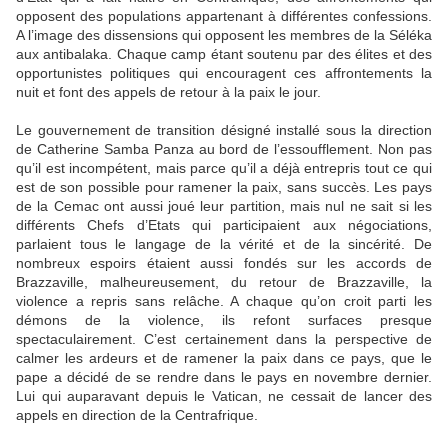
opposent des populations appartenant à différentes confessions.
A l’image des dissensions qui opposent les membres de la Séléka
aux antibalaka. Chaque camp étant soutenu par des élites et des
opportunistes politiques qui encouragent ces affrontements la
nuit et font des appels de retour à la paix le jour.
Le gouvernement de transition désigné installé sous la direction
de Catherine Samba Panza au bord de l’essoufflement. Non pas
qu’il est incompétent, mais parce qu’il a déjà entrepris tout ce qui
est de son possible pour ramener la paix, sans succès. Les pays
de la Cemac ont aussi joué leur partition, mais nul ne sait si les
différents Chefs d’Etats qui participaient aux négociations,
parlaient tous le langage de la vérité et de la sincérité. De
nombreux espoirs étaient aussi fondés sur les accords de
Brazzaville, malheureusement, du retour de Brazzaville, la
violence a repris sans relâche. A chaque qu’on croit parti les
démons de la violence, ils refont surfaces presque
spectaculairement. C’est certainement dans la perspective de
calmer les ardeurs et de ramener la paix dans ce pays, que le
pape a décidé de se rendre dans le pays en novembre dernier.
Lui qui auparavant depuis le Vatican, ne cessait de lancer des
appels en direction de la Centrafrique.