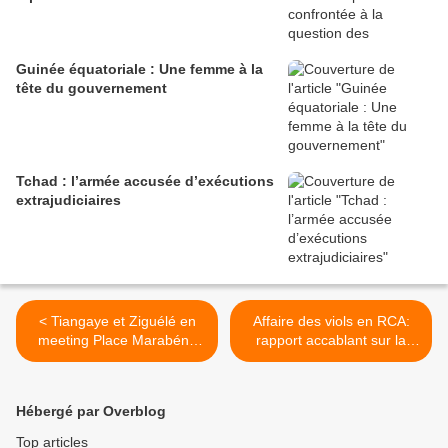
Guinée équatoriale : Une femme à la
tête du gouvernement
Tchad : l’armée accusée d’exécutions
extrajudiciaires
< Tiangaye et Ziguélé en
Affaire des viols en RCA:
meeting Place Marabéna
rapport accablant sur la
en images
gestion de l’ONU >
Hébergé par Overblog
Top articles