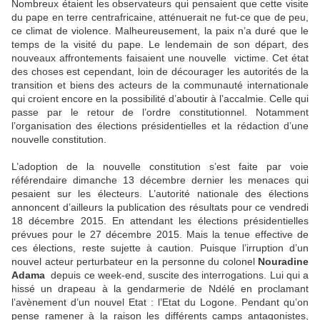
Nombreux étaient les observateurs qui pensaient que cette visite
du pape en terre centrafricaine, atténuerait ne fut-ce que de peu,
ce climat de violence. Malheureusement, la paix n’a duré que le
temps de la visité du pape. Le lendemain de son départ, des
nouveaux affrontements faisaient une nouvelle victime. Cet état
des choses est cependant, loin de décourager les autorités de la
transition et biens des acteurs de la communauté internationale
qui croient encore en la possibilité d’aboutir à l’accalmie. Celle qui
passe par le retour de l’ordre constitutionnel. Notamment
l’organisation des élections présidentielles et la rédaction d’une
nouvelle constitution.
L’adoption de la nouvelle constitution s’est faite par voie
référendaire dimanche 13 décembre dernier les menaces qui
pesaient sur les électeurs. L’autorité nationale des élections
annoncent d’ailleurs la publication des résultats pour ce vendredi
18 décembre 2015. En attendant les élections présidentielles
prévues pour le 27 décembre 2015. Mais la tenue effective de
ces élections, reste sujette à caution. Puisque l’irruption d’un
nouvel acteur perturbateur en la personne du colonel
Nouradine
Adama
depuis ce week-end, suscite des interrogations. Lui qui a
hissé un drapeau à la gendarmerie de Ndélé en proclamant
l’avènement d’un nouvel Etat : l’Etat du Logone. Pendant qu’on
pense ramener à la raison les différents camps antagonistes,