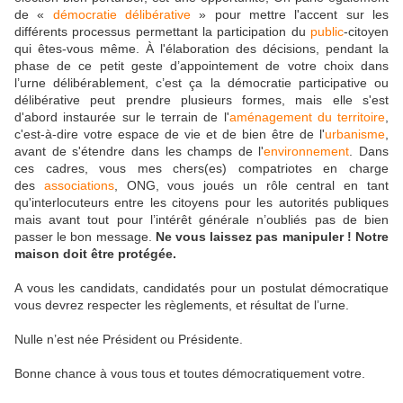
de «
démocratie délibérative
» pour mettre l'accent sur les
différents processus permettant la participation du
public
-citoyen
qui êtes-vous même. À l'élaboration des décisions, pendant la
phase de ce petit geste d’appointement de votre choix dans
l’urne délibérablement, c’est ça la démocratie participative ou
délibérative peut prendre plusieurs formes, mais elle s'est
d'abord instaurée sur le terrain de l'
aménagement du territoire
,
c'est-à-dire votre espace de vie et de bien être de l'
urbanisme
,
avant de s'étendre dans les champs de l'
environnement
. Dans
ces cadres, vous mes chers(es) compatriotes en charge
des
associations
, ONG, vous joués un rôle central en tant
qu'interlocuteurs entre les citoyens pour les autorités publiques
mais avant tout pour l’intérêt générale n’oubliés pas de bien
passer le bon message.
Ne vous laissez pas manipuler ! Notre
maison doit être protégée.
A vous les candidats, candidatés pour un postulat démocratique
vous devrez respecter les règlements, et résultat de l’urne.
Nulle n’est née Président ou Présidente.
Bonne chance à vous tous et toutes démocratiquement votre.