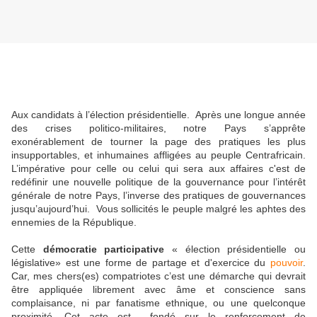
Aux candidats à l’élection présidentielle. Après une longue année
des crises politico-militaires, notre Pays s’apprête
exonérablement de tourner la page des pratiques les plus
insupportables, et inhumaines affligées au peuple Centrafricain.
L’impérative pour celle ou celui qui sera aux affaires c'est de
redéfinir une nouvelle politique de la gouvernance pour l’intérêt
générale de notre Pays, l’inverse des pratiques de gouvernances
jusqu’aujourd’hui. Vous sollicités le peuple malgré les aphtes des
ennemies de la République.
Cette
démocratie participative
« élection présidentielle ou
législative» est une forme de partage et d'exercice du
pouvoir
.
Car, mes chers(es) compatriotes c’est une démarche qui devrait
être appliquée librement avec âme et conscience sans
complaisance, ni par fanatisme ethnique, ou une quelconque
proximité. Cet acte est fondé sur le renforcement de