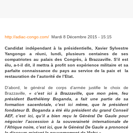
http://adiac-congo.com/
Mardi 8 Décembre 2015 - 15:15
Candidat indépendant à la présidentielle, Xavier Sylvestre
Yangongo a réuni, lundi, plusieurs centaines de ses
compatriotes au palais des Congrès, à Brazzaville. S’il est
élu, a-t-il dit, il mettra à profit son expérience militaire et sa
parfaite connaissance du pays au service de la paix et la
restauration de l’autorité de l’Etat.
D’abord, le général de corps d’armée justifie le choix de
Brazzaville,
« c’est ici à Brazzaville, que mon père, feu
président Barthélémy Boganda, a fait une partie de sa
formation sacerdotale, c’est ici même, que le président
fondateur B. Boganda a été élu président du grand Conseil
AEF, c’est ici, qu’il a bien reçu le Général De Gaule pour
négocier l’accession à la souveraineté internationale de
l’Afrique noire, c’est ici, que le Général De Gaule a prononcé
le discours rejetant le gouvernement de Vichy ».