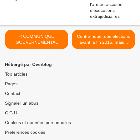
< COMMUNIQUE
Centrafrique: des élections
GOUVERNEMENTAL
avant la fin 2015, mais à
quel risque? >
Hébergé par Overblog
Top articles
Pages
Contact
Signaler un abus
C.G.U.
Cookies et données personnelles
Préférences cookies