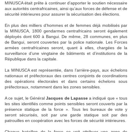
MINUSCA était prête à continuer d’apporter le soutien nécessaire
aux autorités centrafricaines, ainsi qu’aux forces de défense et de
sécurité intérieures pour assurer la sécurisation des élections.
En plus des milliers d’hommes et de femmes déjà mobilisés par
la MINUSCA, 1800 gendarmes centrafricains seront également
déployés dont 600 à Bangui. De même, 28 communes, en plus
de Bangui, seront couvertes par la police nationale. Les Forces
armées centrafricaines seront, quant à elles, chargées de la
surveillance d’une vingtaine de bâtiments et d’institutions de la
République dans la capitale.
La MINUSCA est représentée, dans l’arrière-pays, aux échelons
nationaux et préfectoraux des centres conjoints de coordinations
des opérations électorales et dans certains échelons sous
préfectoraux, notamment dans les zones sensibles.
A ce sujet, le Général
Jacques de Lapasse
a indiqué que « tous
les sites identifiés comme points sensibles seront couverts par la
présence statique de la force ». Tous les bureaux de vote y
seront sécurisés, soit par une garde statique soit par des
patrouilles en coopération avec les forces de sécurité intérieures.
Chaque bataillon de la force se voit attribuer une zone de