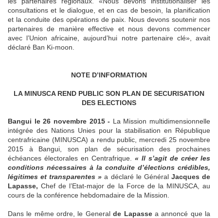
les partenaires régionaux. «Nous devons institutionaliser les
consultations et le dialogue, et en cas de besoin, la planification
et la conduite des opérations de paix. Nous devons soutenir nos
partenaires de manière effective et nous devons commencer
avec l’Union africaine, aujourd’hui notre partenaire clé», avait
déclaré Ban Ki-moon.
NOTE D’INFORMATION
LA MINUSCA REND PUBLIC SON PLAN DE SECURISATION
DES ELECTIONS
Bangui le 26 novembre 2015 -
La Mission multidimensionnelle
intégrée des Nations Unies pour la stabilisation en République
centrafricaine (MINUSCA) a rendu public, mercredi 25 novembre
2015 à Bangui, son plan de sécurisation des prochaines
échéances électorales en Centrafrique.
«
Il s’agit de créer les
conditions nécessaires à la conduite d’élections crédibles,
légitimes et transparentes »
a déclaré le Général
Jacques de
Lapasse,
Chef de l’Etat-major de la Force de la MINUSCA, au
cours de la conférence hebdomadaire de la Mission.
Dans le même ordre, le General
de Lapasse
a annoncé que la