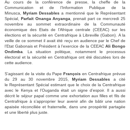
Au cours de la conférence de presse, la cheffe de la
Communication et de l’Information Publique de la
Minusca,
Myriam Dessables
a mentionné que le Représentant
Spécial,
Parfait Onanga Anyanga
, prenait part ce mercredi 25
novembre au sommet extraordinaire de la Communauté
économique des Etats de l'Afrique centrale (CEEAC) sur les
élections et la sécurité en Centrafrique à Libreville (Gabon). A la
veille de ce sommet il avait été reçu en audience par le Chef de
l’Etat Gabonais et Président à l’exercice de la CEEAC
Ali Bongo
Ondimba
. La situation politique, notamment le processus
électoral et la sécurité en Centrafrique ont été discutées lors de
cette audience.
S’agissant de la visite du Pape
François
en Centrafrique prévue
du 29 au 30 novembre 2015,
Myriam Dessables
a cité
le
Représentant Spécial estimant que le choix de la Centrafrique
avec le Kenya et l’Ouganda était un signe d’espoir. Il a aussi
décrit le séjour papal comme une exhortation aux filles et fils de
Centrafrique à s’approprier leur avenir afin de bâtir une nation
apaisée réconciliée et fraternelle, dans une prospérité partagée
et une liberté plus juste.