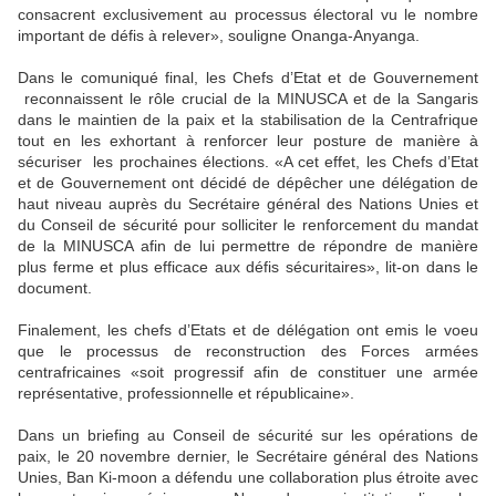
consacrent exclusivement au processus électoral vu le nombre
important de défis à relever», souligne Onanga-Anyanga.
Dans le comuniqué final, les Chefs d’Etat et de Gouvernement
reconnaissent le rôle crucial de la MINUSCA et de la Sangaris
dans
le maintien de la paix
et la stabilisation de la Centrafrique
tout en les exhortant à renforcer leur posture de manière à
sécuriser les prochaines élections. «A cet effet, les Chefs d’Etat
et de Gouvernement ont décidé de dépêcher une délégation de
haut niveau auprè
s du Secrétaire général des Nations Unies et
du Conseil de sécurité pour solliciter le renforcement du mandat
de la MINUSCA afin de lui permettre de répondre de manière
plus ferme et plus efficace aux défis sécuritaires», lit-on dans le
document.
Finalement, les chefs d’Etats et de délégation ont emis le voeu
que le processus de reconstruction des Forces armées
centrafricaines «soit progressif afin de constituer une armée
représentative, professionnelle et républicaine».
Dans un briefing au Conseil de sécurité sur les opérations de
paix, le 20 novembre dernier, le Secrétaire général des Nations
Unies, Ban Ki-moon a défendu un
e collaboration plus étroite
avec