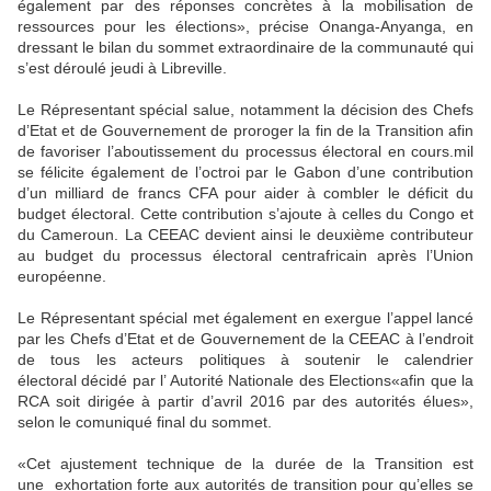
également par des réponses concrètes à la mobilisation de
ressources pour les élections», précise Onanga-Anyanga, en
dressant le bilan du sommet extraordinaire de la communauté qui
s’est déroulé jeudi à Libreville.
Le Répresentant spécial salue, notamment la décision des Chefs
d’Etat et de Gouvernement de proroger la fin de la Transition afin
de favoriser l’aboutissement du processus électoral en cours.mil
se félicite également de l’octroi par le Gabon d’une contribution
d’un milliard de francs CFA pour aider à combler le déficit du
budget électoral. Cette contribution s’ajoute à celles du Congo et
du Cameroun. La CEEAC devient ainsi le deuxième contributeur
au budget du processus électoral centrafricain après l’Union
européenne.
Le Répresentant spécial met également en exergue l’appel lancé
par les Chefs d’Etat et de Gouvernement de la CEEAC à l’endroit
de tous les acteurs politiques à soutenir le calendrier
électoral décidé par l’ Autorité Nationale des Elections«afin que la
RCA soit dirigée à partir d’avril 2016 par des autorités élues»,
selon le comuniqué final du sommet.
«Cet ajustement technique de la durée de la Transition est
une exhortation forte aux autorités de transition pour qu’elles se