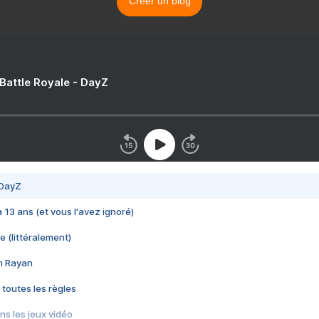
Créer un blog
 Battle Royale - DayZ
 DayZ
 a 13 ans (et vous l'avez ignoré)
e (littéralement)
im Rayan
 toutes les règles
s les jeux vidéo