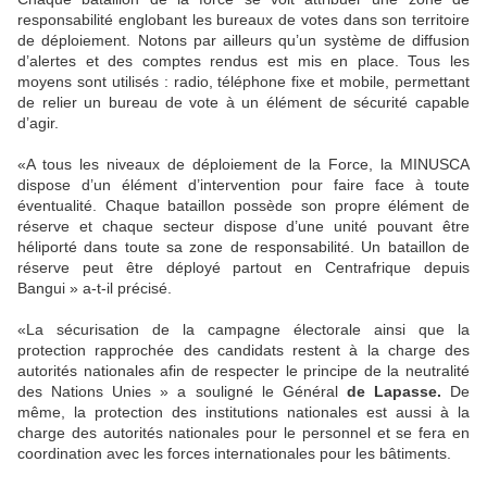
responsabilité englobant les bureaux de votes dans son territoire
de déploiement. Notons par ailleurs qu’un système de diffusion
d’alertes et des comptes rendus est mis en place. Tous les
moyens sont utilisés : radio, téléphone fixe et mobile, permettant
de relier un bureau de vote à un élément de sécurité capable
d’agir.
«A tous les niveaux de déploiement de la Force, la MINUSCA
dispose d’un élément d’intervention pour faire face à toute
éventualité. Chaque bataillon possède son propre élément de
réserve et chaque secteur dispose d’une unité pouvant être
héliporté dans toute sa zone de responsabilité. Un bataillon de
réserve peut être déployé partout en Centrafrique depuis
Bangui » a-t-il précisé.
«La sécurisation de la campagne électorale ainsi que la
protection rapprochée des candidats restent à la charge des
autorités nationales afin de respecter le principe de la neutralité
des Nations Unies » a souligné le Général
de Lapasse.
De
même, la protection des institutions nationales est aussi à la
charge des autorités nationales pour le personnel et se fera en
coordination avec les forces internationales pour les bâtiments.