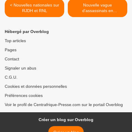
< Nouvelles nationales sur
Nouvelle vague
RJDH et RNL
d'assassinats en
République centrafricaine
(HRW) >
Hébergé par Overblog
Top articles
Pages
Contact
Signaler un abus
C.G.U.
Cookies et données personnelles
Préférences cookies
Voir le profil de Centrafrique-Presse.com sur le portail Overblog
Créer un blog sur Overblog