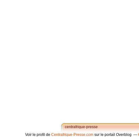
centrafrique-presse
Voir le profil de
Centrafrique-Presse.com
sur le portail Overblog