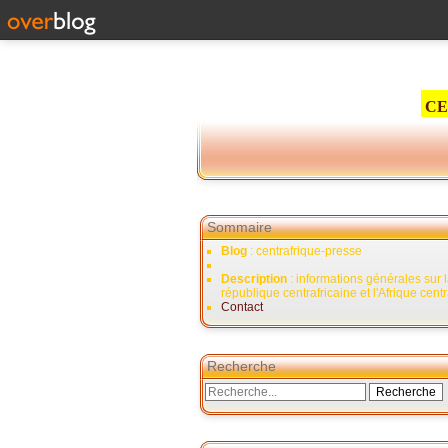
CE
Sommaire
Blog
: centrafrique-presse
Description
: informations générales sur 
république centrafricaine et l'Afrique cent
Contact
Recherche