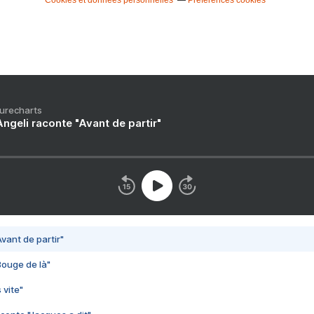
Cookies et données personnelles
Préférences cookies
Purecharts
ngeli raconte "Avant de partir"
vant de partir"
Bouge de là"
 vite"