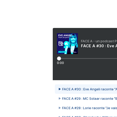
FACE A - un podcast 
FACE A #30 : Eve A
0:00
FACE A #30 : Eve Angeli raconte "A
FACE A #29 : MC Solaar raconte "
FACE A #28 : Lorie raconte "Je vais