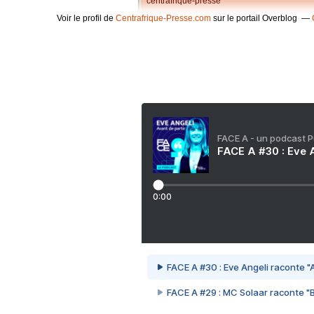
centrafrique-presse
Voir le profil de
Centrafrique-Presse.com
sur le portail Overblog
FACE A - un podcast 
FACE A #30 : Eve A
0:00
FACE A #30 : Eve Angeli raconte "A
FACE A #29 : MC Solaar raconte "