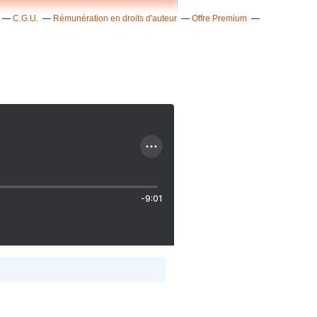
C.G.U.
Rémunération en droits d'auteur
Offre Premium
-9:01