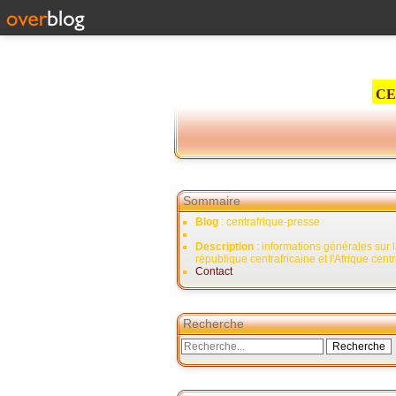
CE
Sommaire
Blog
: centrafrique-presse
Description
: informations générales sur 
république centrafricaine et l'Afrique cent
Contact
Recherche